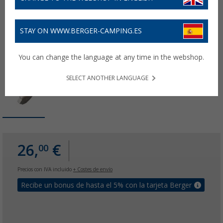
STAY ON WWW.BERGER-CAMPING.ES
You can change the language at any time in the webshop.
SELECT ANOTHER LANGUAGE
26,
€
00
Precios con IVA incluido
+ Costes de envío
Recibe un bonus de hasta el 5% con la tarjeta Berger