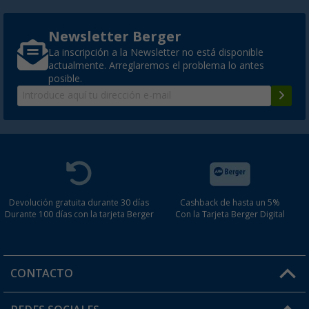
Newsletter Berger
La inscripción a la Newsletter no está disponible
actualmente. Arreglaremos el problema lo antes
posible.
Devolución gratuita durante 30 días
Cashback de hasta un 5%
Durante 100 días con la tarjeta Berger
Con la Tarjeta Berger Digital
CONTACTO
Horario de atención al cliente: