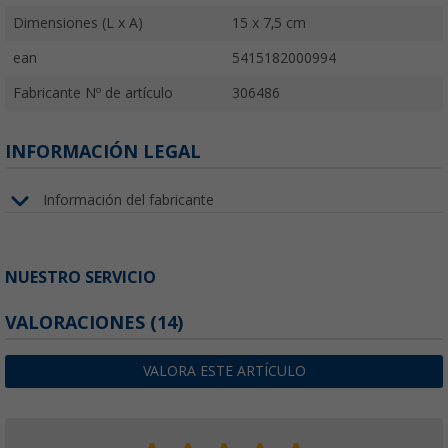
Dimensiones (L x A)
15 x 7,5 cm
ean
5415182000994
Fabricante Nº de artículo
306486
INFORMACIÓN LEGAL
Información del fabricante
NUESTRO SERVICIO
VALORACIONES
(14)
VALORA ESTE ARTÍCULO