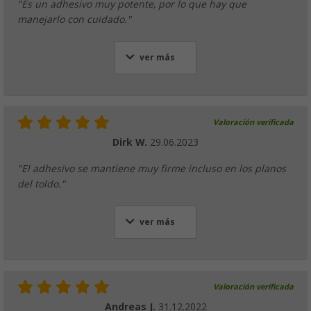
"Es un adhesivo muy potente, por lo que hay que
manejarlo con cuidado."
ver más
Valoración verificada
Dirk W.
29.06.2023
"El adhesivo se mantiene muy firme incluso en los planos
del toldo."
ver más
Valoración verificada
Andreas J.
31.12.2022