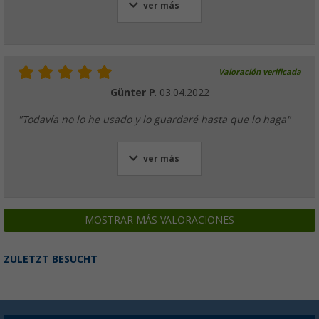
ver más
Valoración verificada
Günter P.
03.04.2022
"Todavía no lo he usado y lo guardaré hasta que lo haga"
ver más
MOSTRAR MÁS VALORACIONES
ZULETZT BESUCHT