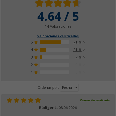
4.64 / 5
14 Valoraciones
Valoraciones verificadas
5
71 %
4
21 %
3
7 %
2
0 %
1
0 %
Fecha
Ordenar por:
Valoración verificada
Rüdiger L.
08.06.2026