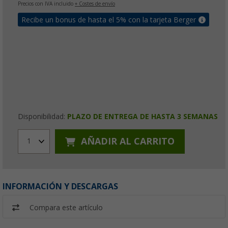
Precios con IVA incluido
+ Costes de envío
Recibe un bonus de hasta el 5% con la tarjeta Berger
Disponibilidad:
PLAZO DE ENTREGA DE HASTA 3 SEMANAS
AÑADIR AL CARRITO
1
INFORMACIÓN Y DESCARGAS
Compara este artículo