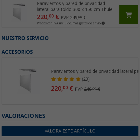
Paravientos y pared de privacidad
lateral para toldo 300 x 150 cm Thule
220,
€
00
PVP
249,
€
00
Precios con IVA incluido, más gastos de envío
NUESTRO SERVICIO
ACCESORIOS
Paravientos y pared de privacidad lateral pa
(23)
220,
€
00
PVP
249,
€
00
VALORACIONES
VALORA ESTE ARTÍCULO