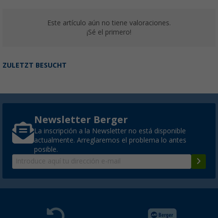
Este artículo aún no tiene valoraciones.
¡Sé el primero!
ZULETZT BESUCHT
Newsletter Berger
La inscripción a la Newsletter no está disponible
actualmente. Arreglaremos el problema lo antes
posible.