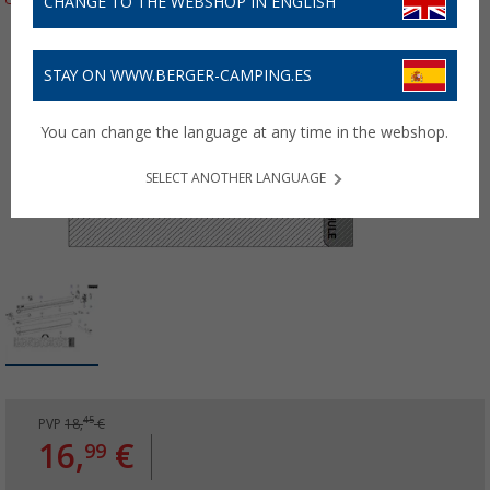
CHANGE TO THE WEBSHOP IN ENGLISH
STAY ON WWW.BERGER-CAMPING.ES
You can change the language at any time in the webshop.
SELECT ANOTHER LANGUAGE
45
PVP
18,
€
16,
€
99