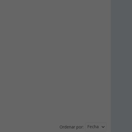
Fecha
Ordenar por: