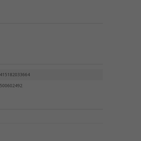
415182033664
500602492