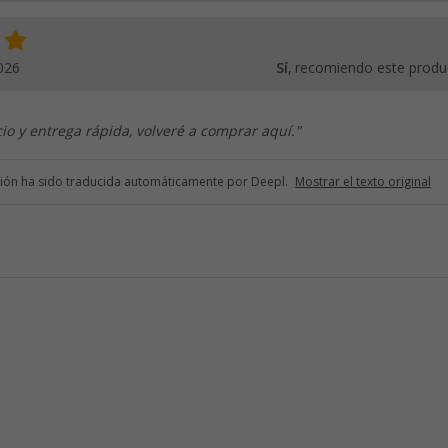
026
Sí
, recomiendo este produ
cio y entrega rápida, volveré a comprar aquí."
ción ha sido traducida automáticamente por Deepl.
Mostrar el texto original