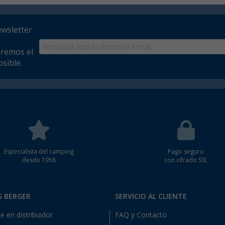
ewsletter
aremos el
sible.
Especialista del camping
Pago seguro
desde 1958
con cifrado SSL
S BERGER
SERVICIO AL CLIENTE
e en distribuidor
FAQ y Contacto