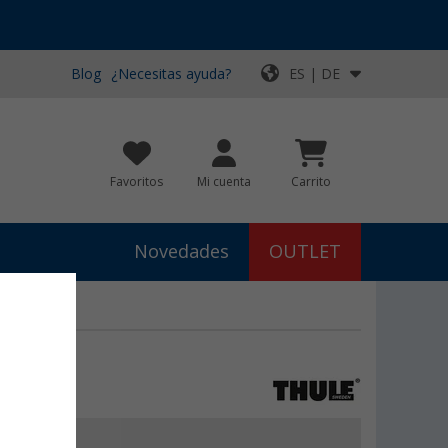
Blog
¿Necesitas ayuda?
ES | DE
Favoritos
Mi cuenta
Carrito
Novedades
OUTLET