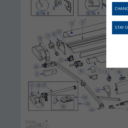
CHANG
STAY 