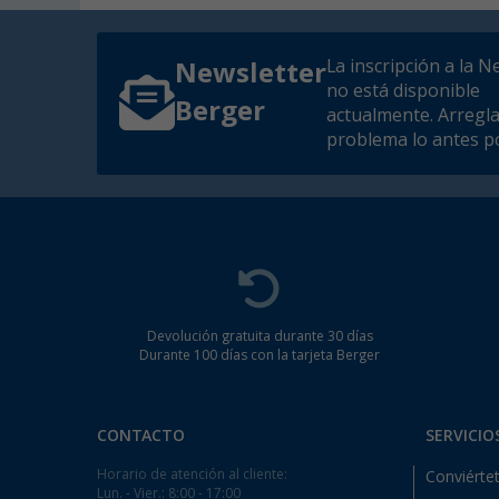
La inscripción a la N
Newsletter
no está disponible
Berger
actualmente. Arregl
problema lo antes po
Devolución gratuita durante 30 días
Durante 100 días con la tarjeta Berger
CONTACTO
SERVICIO
Horario de atención al cliente:
Conviértet
Lun. - Vier.: 8:00 - 17:00