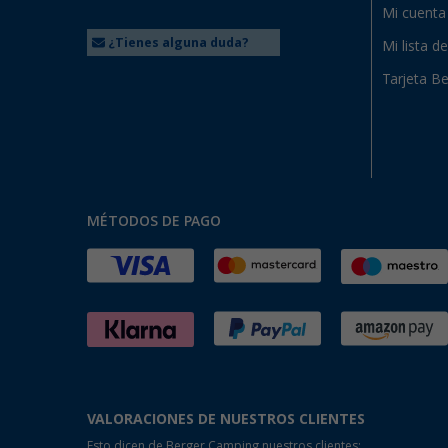
Mi cuenta
¿Tienes alguna duda?
Mi lista d
Tarjeta Be
MÉTODOS DE PAGO
VALORACIONES DE NUESTROS CLIENTES
Esto dicen de Berger Camping nuestros clientes: