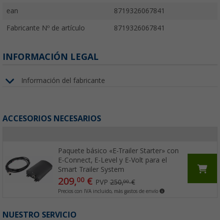
ean
8719326067841
Fabricante Nº de artículo
8719326067841
INFORMACIÓN LEGAL
Información del fabricante
ACCESORIOS NECESARIOS
Paquete básico «E-Trailer Starter» con
E-Connect, E-Level y E-Volt para el
Smart Trailer System
209,
€
00
PVP
250,
€
00
Precios con IVA incluido, más gastos de envío
NUESTRO SERVICIO