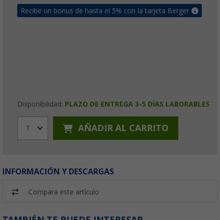
Recibe un bonus de hasta el 5% con la tarjeta Berger
Disponibilidad:
PLAZO DE ENTREGA 3-5 DÍAS LABORABLES
AÑADIR AL CARRITO
1
INFORMACIÓN Y DESCARGAS
Compara este artículo
TAMBIÉN TE PUEDE INTERESAR