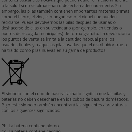
o la salud si no se almacenan o desechan adecuadamente. Sin
embargo, las pilas también contienen importantes materias primas
como el hierro, el zinc, el manganeso o el níquel que pueden
reciclarse. Puede devolvernos las pilas después de usarlas o
deshacerse de ellas en su vecindario (por ejemplo, en tiendas o
puntos de recogida municipales) de forma gratuita. La devolución a
los puntos de venta se limita a la cantidad habitual para los
usuarios finales y a aquellas pilas usadas que el distribuidor trae o
ha traído como pilas nuevas en su gama de productos.
El símbolo con el cubo de basura tachado significa que las pilas y
baterías no deben desecharse en los cubos de basura domésticos.
Bajo este símbolo también encontrará las siguientes abreviaturas
con los siguientes significados:
Pb: La batería contiene plomo
Cd: La batería contiene cadmio