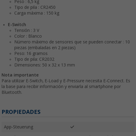
Peso : 6,5 kg
Tipo de pila : CR2450
Carga máxima : 150 kg
E-Switch
Tensión : 3 V
Color : Blanco
Número máximo de sensores que se pueden conectar : 10
piezas (embaladas en 2 piezas)
Peso: 16 gramos
Tipo de pila: CR2032
Dimensiones: 50 x 32 x 13 mm
Nota importante
Para utilizar E-Switch, E-Load y E-Pressure necesita E-Connect. Es
la base para recibir información y enviarla al smartphone por
Bluetooth.
PROPIEDADES
App-Steuerung