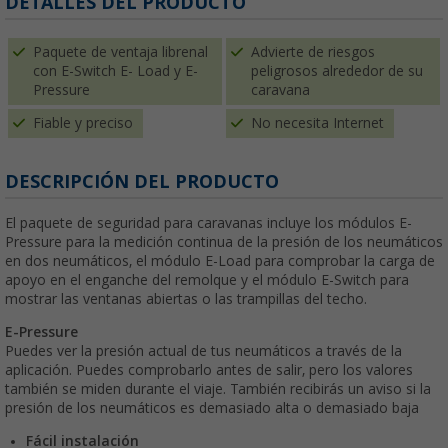
DETALLES DEL PRODUCTO
Paquete de ventaja librenal
Advierte de riesgos
con E-Switch E- Load y E-
peligrosos alrededor de su
Pressure
caravana
Fiable y preciso
No necesita Internet
DESCRIPCIÓN DEL PRODUCTO
El paquete de seguridad para caravanas incluye los módulos E-
Pressure para la medición continua de la presión de los neumáticos
en dos neumáticos, el módulo E-Load para comprobar la carga de
apoyo en el enganche del remolque y el módulo E-Switch para
mostrar las ventanas abiertas o las trampillas del techo.
E-Pressure
Puedes ver la presión actual de tus neumáticos a través de la
aplicación. Puedes comprobarlo antes de salir, pero los valores
también se miden durante el viaje. También recibirás un aviso si la
presión de los neumáticos es demasiado alta o demasiado baja
Fácil instalación