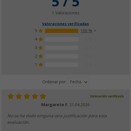
5 / 5
1 Valoraciones
Valoraciones verificadas
5
100 %
4
0 %
3
0 %
2
0 %
1
0 %
Fecha
Ordenar por:
Valoración verificada
Margarete F.
21.04.2026
No se ha dado ninguna otra justificación para esta
evaluación.