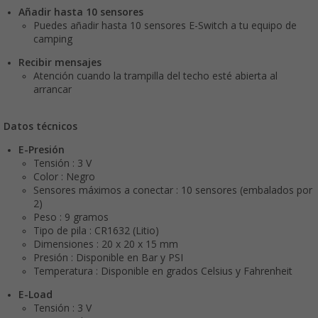
Añadir hasta 10 sensores
Puedes añadir hasta 10 sensores E-Switch a tu equipo de
camping
Recibir mensajes
Atención cuando la trampilla del techo esté abierta al
arrancar
Datos técnicos
E-Presión
Tensión : 3 V
Color : Negro
Sensores máximos a conectar : 10 sensores (embalados por
2)
Peso : 9 gramos
Tipo de pila : CR1632 (Litio)
Dimensiones : 20 x 20 x 15 mm
Presión : Disponible en Bar y PSI
Temperatura : Disponible en grados Celsius y Fahrenheit
E-Load
Tensión : 3 V