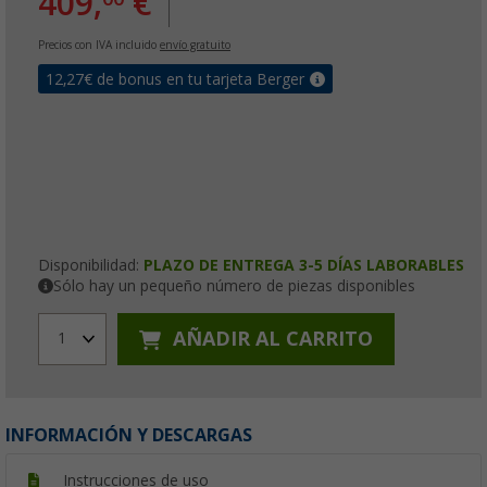
409,
€
Precios con IVA incluido
envío gratuito
12,27
€ de bonus en tu tarjeta Berger
Disponibilidad:
PLAZO DE ENTREGA 3-5 DÍAS LABORABLES
Sólo hay un pequeño número de piezas disponibles
AÑADIR AL CARRITO
1
INFORMACIÓN Y DESCARGAS
Instrucciones de uso