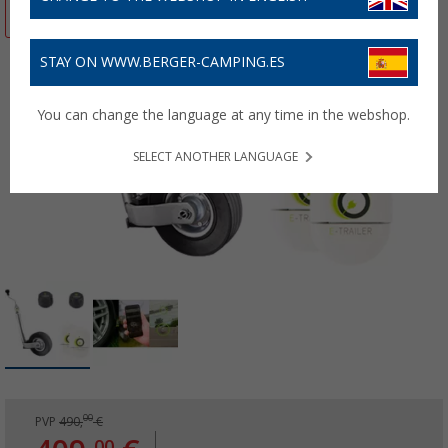
-16%
STAY ON WWW.BERGER-CAMPING.ES
You can change the language at any time in the webshop.
SELECT ANOTHER LANGUAGE
00
PVP
490,
€
00