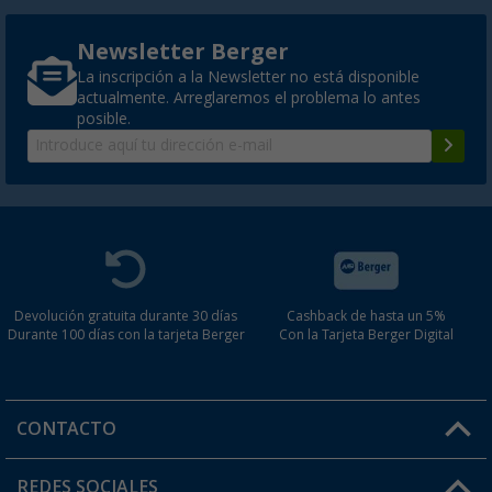
Newsletter Berger
La inscripción a la Newsletter no está disponible
actualmente. Arreglaremos el problema lo antes
posible.
Devolución gratuita durante 30 días
Cashback de hasta un 5%
Durante 100 días con la tarjeta Berger
Con la Tarjeta Berger Digital
CONTACTO
Horario de atención al cliente:
REDES SOCIALES