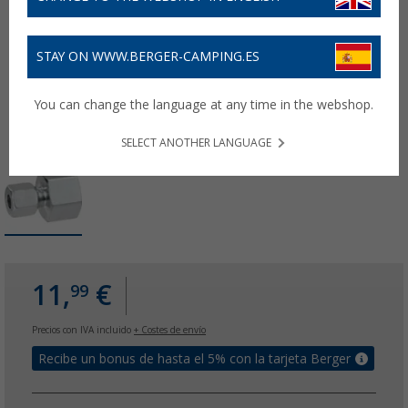
STAY ON WWW.BERGER-CAMPING.ES
You can change the language at any time in the webshop.
SELECT ANOTHER LANGUAGE
11,
€
99
Precios con IVA incluido
+ Costes de envío
Recibe un bonus de hasta el 5% con la tarjeta Berger