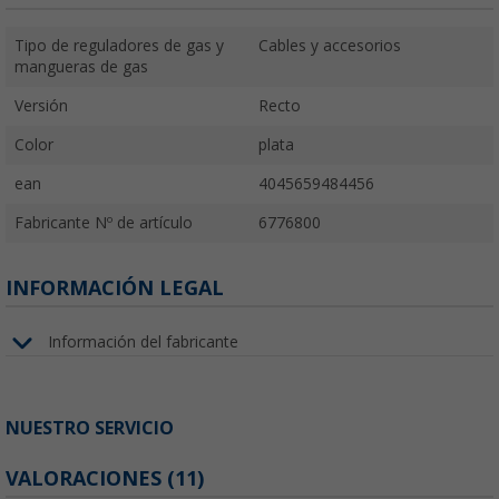
Tipo de reguladores de gas y
Cables y accesorios
mangueras de gas
Versión
Recto
Color
plata
ean
4045659484456
Fabricante Nº de artículo
6776800
INFORMACIÓN LEGAL
Información del fabricante
NUESTRO SERVICIO
VALORACIONES
(11)