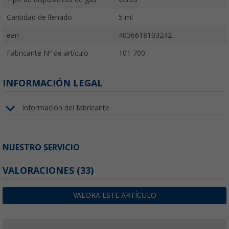
Cantidad de llenado
5 ml
ean
4036618103242
Fabricante Nº de artículo
101 700
INFORMACIÓN LEGAL
Información del fabricante
NUESTRO SERVICIO
VALORACIONES
(33)
VALORA ESTE ARTÍCULO