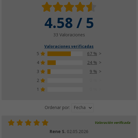
4.58 / 5
33 Valoraciones
Valoraciones verificadas
5
67 %
4
24 %
3
9 %
2
0 %
1
0 %
Fecha
Ordenar por:
Valoración verificada
Rene S.
02.05.2026