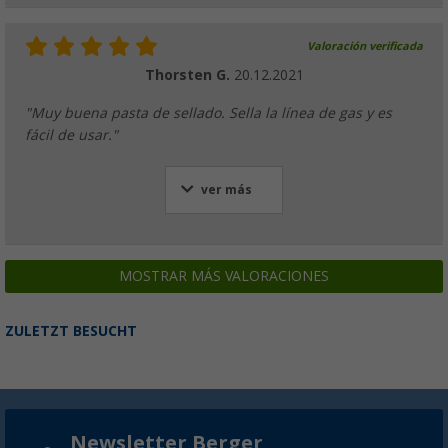
Valoración verificada
Thorsten G.
20.12.2021
"Muy buena pasta de sellado. Sella la línea de gas y es
fácil de usar."
ver más
MOSTRAR MÁS VALORACIONES
ZULETZT BESUCHT
Newsletter Berger