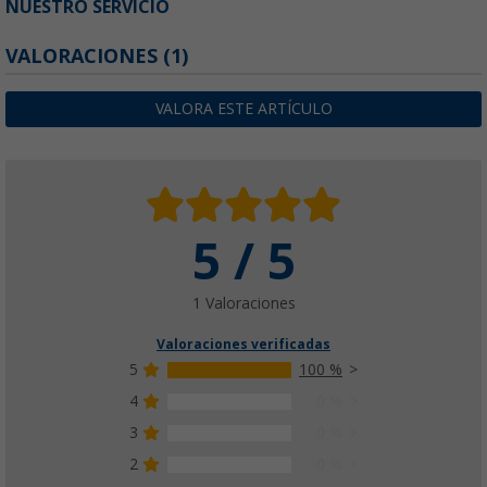
NUESTRO SERVICIO
VALORACIONES
(1)
VALORA ESTE ARTÍCULO
5 / 5
1 Valoraciones
Valoraciones verificadas
5
100 %
4
0 %
3
0 %
2
0 %