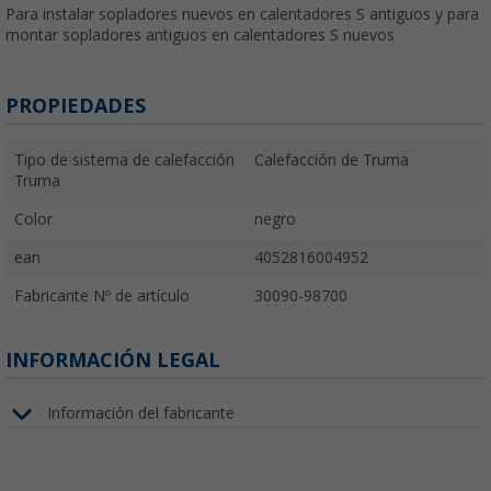
Para instalar sopladores nuevos en calentadores S antiguos y para
montar sopladores antiguos en calentadores S nuevos
PROPIEDADES
Tipo de sistema de calefacción
Calefacción de Truma
Truma
Color
negro
ean
4052816004952
Fabricante Nº de artículo
30090-98700
INFORMACIÓN LEGAL
Información del fabricante