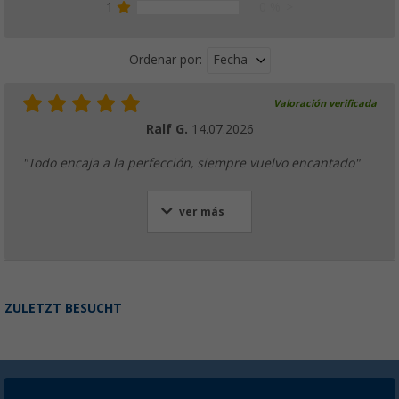
1
0 %
Fecha
Ordenar por:
Valoración verificada
Ralf G.
14.07.2026
"Todo encaja a la perfección, siempre vuelvo encantado"
ver más
ZULETZT BESUCHT