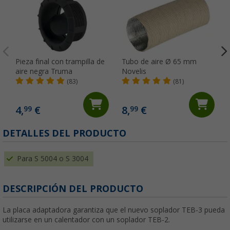
Pieza final con trampilla de
Tubo de aire Ø 65 mm
aire negra Truma
Novelis
(83)
(81)
4,
€
8,
€
99
99
DETALLES DEL PRODUCTO
Para S 5004 o S 3004
DESCRIPCIÓN DEL PRODUCTO
La placa adaptadora garantiza que el nuevo soplador TEB-3 pueda
utilizarse en un calentador con un soplador TEB-2.