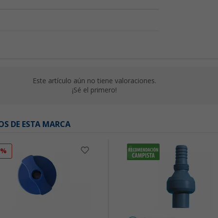
Este artículo aún no tiene valoraciones.
¡Sé el primero!
OS DE ESTA MARCA
1%