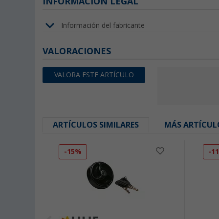
INFORMACIÓN LEGAL
Información del fabricante
VALORACIONES
VALORA ESTE ARTÍCULO
ARTÍCULOS SIMILARES
MÁS ARTÍCUL
-15%
-1