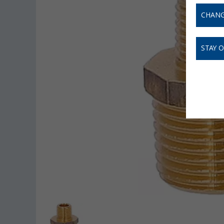
CHANG
STAY 