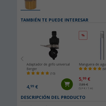
TAMBIÉN TE PUEDE INTERESAR
%
Adaptador de grifo universal
Manguera de agu
Berger
(M
(10)
5,
€
99
7,99 €
4,
€
99
(5,
99
€ / 1 m)
DESCRIPCIÓN DEL PRODUCTO