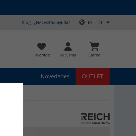
Blog
¿Necesitas ayuda?
ES | DE
Favoritos
Mi cuenta
Carrito
Novedades
OUTLET