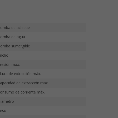
omba de achique
omba de agua
omba sumergible
ncho
resión máx.
ltura de extracción máx.
apacidad de extracción máx.
onsumo de corriente máx.
iámetro
eso