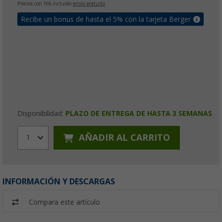
Precios con IVA incluido
envío gratuito
Recibe un bonus de hasta el 5% con la tarjeta Berger
Disponibilidad:
PLAZO DE ENTREGA DE HASTA 3 SEMANAS
AÑADIR AL CARRITO
1
INFORMACIÓN Y DESCARGAS
Compara este artículo