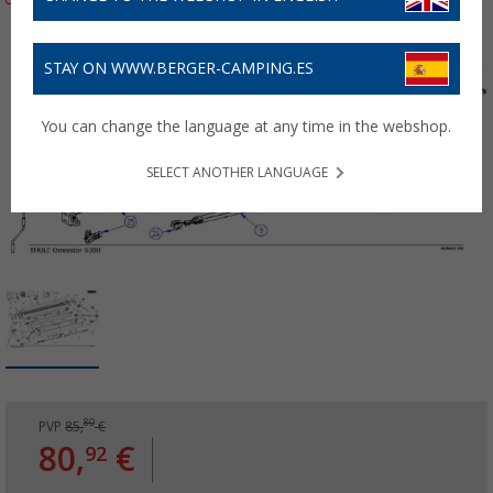
STAY ON WWW.BERGER-CAMPING.ES
You can change the language at any time in the webshop.
SELECT ANOTHER LANGUAGE
80
PVP
85,
€
80,
€
92