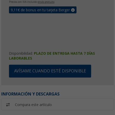
Precios con IVA incluido
envío gratuito
9,11
€ de bonus en tu tarjeta Berger
Disponibilidad:
PLAZO DE ENTREGA HASTA 7 DÍAS
LABORABLES
AVÍSAME CUANDO ESTÉ DISPONIBLE
INFORMACIÓN Y DESCARGAS
Compara este artículo