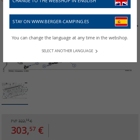
CHANGE TO THE WEBSHOP IN ENGLISH
STAY ON WWW.BERGER-CAMPING.ES
You can change the language at any time in the webshop.
SELECT ANOTHER LANGUAGE
13
PVP
322,
€
303,
€
57