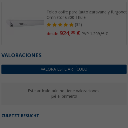
Toldo cofre para (auto)caravana y furgonet
Omnistor 6300 Thule
(32)
924,
€
00
desde
PVP
1.209,
€
00
VALORACIONES
VALORA ESTE ARTÍCULO
Este artículo aún no tiene valoraciones.
¡Sé el primero!
ZULETZT BESUCHT