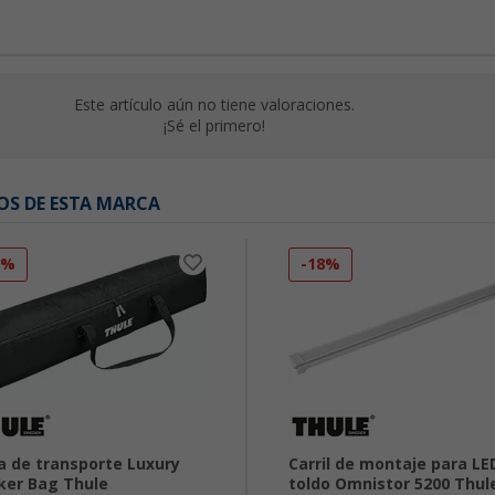
Este artículo aún no tiene valoraciones.
¡Sé el primero!
OS DE ESTA MARCA
8%
-18%
a de transporte Luxury
Carril de montaje para LE
ker Bag Thule
toldo Omnistor 5200 Thul