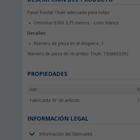
Panel frontal Thule adecuado para toldo:
Omnistor 6300 3,75 metros - color blanco
Detalles:
Número de pieza en el despiece: 3
Número de pieza de recambio Thule: 1500603292
PROPIEDADES
ean
5
Fabricante Nº de artículo
1
INFORMACIÓN LEGAL
Información del fabricante