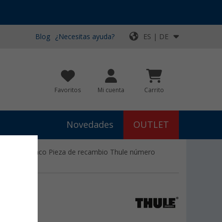
Blog
¿Necesitas ayuda?
ES | DE
Favoritos
Mi cuenta
Carrito
Novedades
OUTLET
s - color blanco Pieza de recambio Thule número