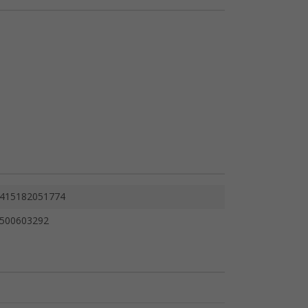
415182051774
500603292