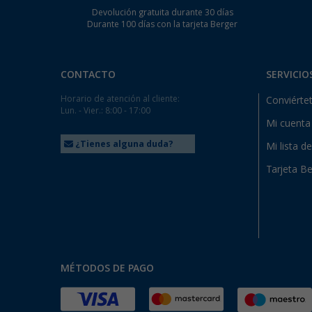
Devolución gratuita durante 30 días
Durante 100 días con la tarjeta Berger
CONTACTO
SERVICIO
Horario de atención al cliente:
Conviértet
Lun. - Vier.: 8:00 - 17:00
Mi cuenta
¿Tienes alguna duda?
Mi lista d
Tarjeta Be
MÉTODOS DE PAGO