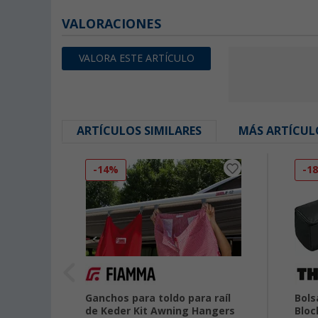
VALORACIONES
VALORA ESTE ARTÍCULO
ARTÍCULOS SIMILARES
MÁS ARTÍCUL
-14%
-1
oldos
Ganchos para toldo para raíl
Bols
de Keder Kit Awning Hangers
Bloc