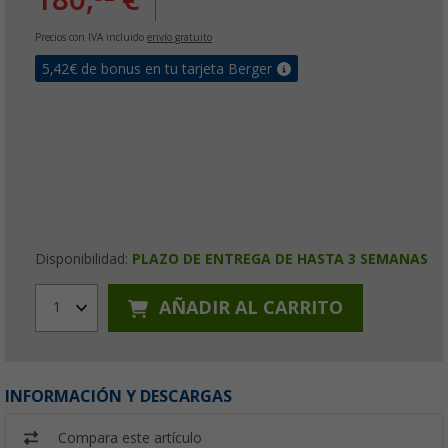
Precios con IVA incluido
envío gratuito
5,42
€ de bonus en tu tarjeta Berger
Disponibilidad:
PLAZO DE ENTREGA DE HASTA 3 SEMANAS
AÑADIR AL CARRITO
1
INFORMACIÓN Y DESCARGAS
Compara este artículo