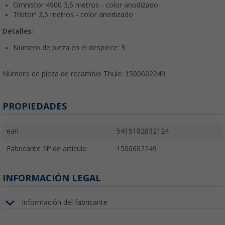
Omnistor 4900 3,5 metros - color anodizado
Tristor² 3,5 metros - color anodizado
Detalles:
Número de pieza en el despiece: 3
Número de pieza de recambio Thule: 1500602249
PROPIEDADES
ean
5415182032124
Fabricante Nº de artículo
1500602249
INFORMACIÓN LEGAL
Información del fabricante