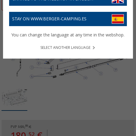
-5%
STAY ON WWW.BERGER-CAMPING.ES
You can change the language at any time in the webshop.
SELECT ANOTHER LANGUAGE
59
PVP
191,
€
180,
€
52