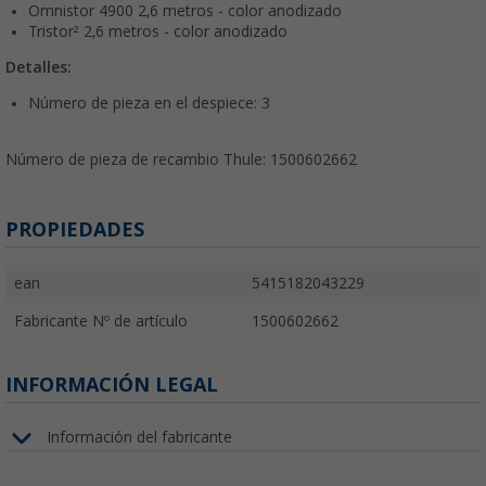
Omnistor 4900 2,6 metros - color anodizado
Tristor² 2,6 metros - color anodizado
Detalles:
Número de pieza en el despiece: 3
Número de pieza
de recambio Thule: 1500602662
PROPIEDADES
ean
5415182043229
Fabricante Nº de artículo
1500602662
INFORMACIÓN LEGAL
Información del fabricante