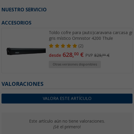
NUESTRO SERVICIO
ACCESORIOS
Toldo cofre para (auto)caravana carcasa gri
gris místico Omnistor 4200 Thule
(2)
628,
€
00
desde
PVP
829,
€
00
Otras versiones disponibles
VALORACIONES
VALORA ESTE ARTÍCULO
Este artículo aún no tiene valoraciones.
¡Sé el primero!