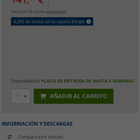
Precios con IVA incluido
envío gratuito
4,26
€ de bonus en tu tarjeta Berger
Disponibilidad:
PLAZO DE ENTREGA DE HASTA 3 SEMANAS
AÑADIR AL CARRITO
1
INFORMACIÓN Y DESCARGAS
Compara este artículo