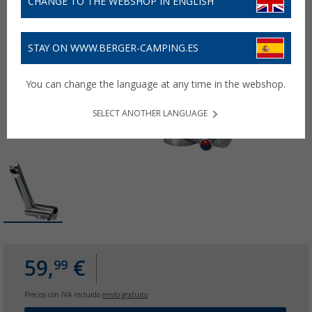
CHANGE TO THE WEBSHOP IN ENGLISH
STAY ON WWW.BERGER-CAMPING.ES
You can change the language at any time in the webshop.
SELECT ANOTHER LANGUAGE
59,
€
99
Precios con IVA incluido
envío gratuito