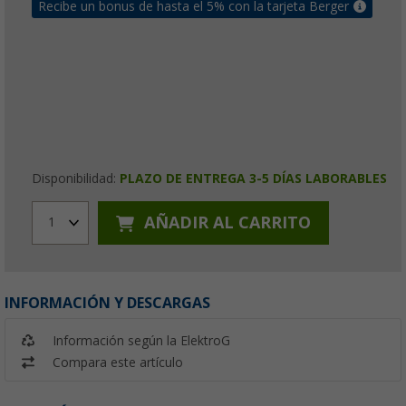
Recibe un bonus de hasta el 5% con la tarjeta Berger
Disponibilidad:
PLAZO DE ENTREGA 3-5 DÍAS LABORABLES
AÑADIR AL CARRITO
1
INFORMACIÓN Y DESCARGAS
Información según la ElektroG
Compara este artículo