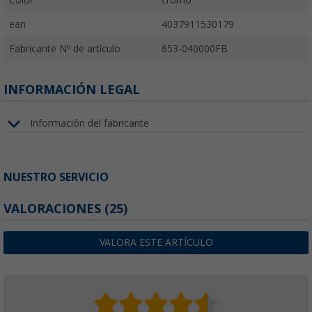
ean
4037911530179
Fabricante Nº de artículo
653-040000FB
INFORMACIÓN LEGAL
Información del fabricante
NUESTRO SERVICIO
VALORACIONES
(25)
VALORA ESTE ARTÍCULO