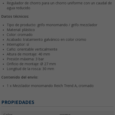
Regulador de chorro para un chorro uniforme con un caudal de
agua reducido
Datos técnicos:
Tipo de producto: grifo monomando / grifo mezclador
Material: plástico
Color: cromado
Acabado: tratamiento galvánico en color cromo
Interruptor: sí
Caño: orientable verticalmente
Altura de montaje: 40 mm
Presión máxima: 3 bar
Orificio de montaje: Ø 27 mm
Longitud de la rosca: 30 mm
Contenido del envío:
1 x Mezclador monomando Reich Trend A, cromado
PROPIEDADES
Color
cromo