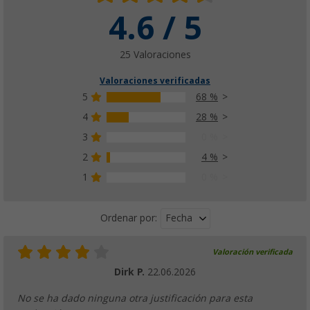
4.6 / 5
25 Valoraciones
Valoraciones verificadas
5
68 %
4
28 %
3
0 %
2
4 %
1
0 %
Fecha
Ordenar por:
Valoración verificada
Dirk P.
22.06.2026
No se ha dado ninguna otra justificación para esta