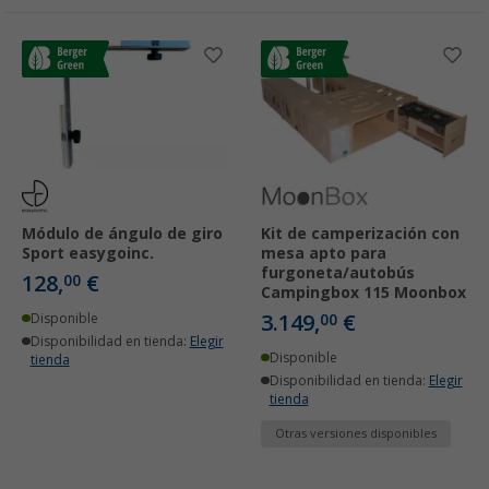
Módulo de ángulo de giro
Kit de camperización con
Sport easygoinc.
mesa apto para
furgoneta/autobús
128,
€
00
Campingbox 115 Moonbox
3.149,
€
Disponible
00
Disponibilidad en tienda:
Elegir
Disponible
tienda
Disponibilidad en tienda:
Elegir
tienda
Otras versiones disponibles