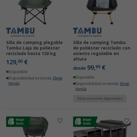
Silla de camping plegable
Silla de camping Tambu
Tambu Laja de poliéster
de poliéster reciclado con
reciclado hasta 120 kg
asiento regulable en
altura
129,
€
00
99,
€
99
desde
Disponible
Disponible
Disponibilidad en tienda:
Elegir
tienda
Disponibilidad en tienda:
Elegir
tienda
Otras versiones disponibles