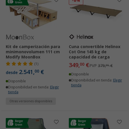
-8%
Kit de camperización para
Cuna convertible Helinox
minimonovolumen 111 cm
Cot One 145 kg de
Modify MoonBox
capacidad de carga
349,
€
(1)
00
PVP
379,
€
95
2.541,
€
00
desde
Disponible
Disponibilidad en tienda:
Elegir
Disponible
tienda
Disponibilidad en tienda:
Elegir
tienda
Otras versiones disponibles