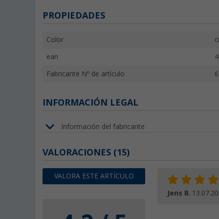
PROPIEDADES
Color
c
ean
4
Fabricante Nº de artículo
6
INFORMACIÓN LEGAL
Información del fabricante
VALORACIONES
(15)
VALORA ESTE ARTÍCULO
Jens B.
13.07.2