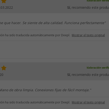
Valoración verif
.03.2022
Sí
, recomiendo este produ
ne que hacer. Se siente de alta calidad. Funciona perfectamente"
ción ha sido traducida automáticamente por Deepl.
Mostrar el texto original
Valoración verif
20
Sí
, recomiendo este produ
ano de obra limpia. Conexiones fijas de fácil montaje."
ción ha sido traducida automáticamente por Deepl.
Mostrar el texto original