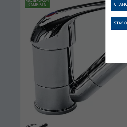
CHANG
STAY 