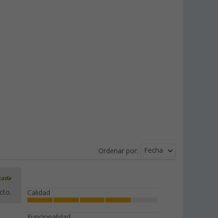
Fecha
Ordenar por:
icada
cto.
Calidad
Funcionalidad