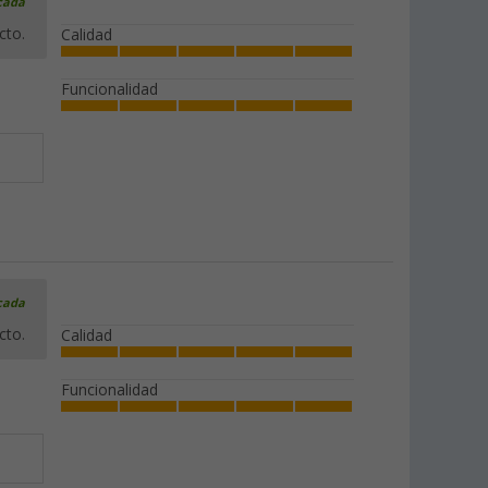
icada
cto.
Calidad
Funcionalidad
icada
cto.
Calidad
Funcionalidad