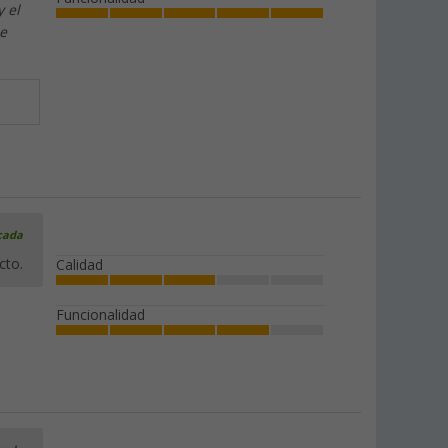
 el
de
icada
cto.
Calidad
Funcionalidad