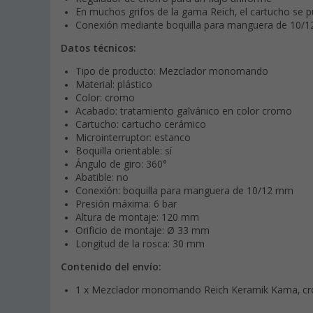
En muchos grifos de la gama Reich, el cartucho se 
Conexión mediante boquilla para manguera de 10/
Datos técnicos:
Tipo de producto: Mezclador monomando
Material: plástico
Color: cromo
Acabado: tratamiento galvánico en color cromo
Cartucho: cartucho cerámico
Microinterruptor: estanco
Boquilla orientable: sí
Ángulo de giro: 360°
Abatible: no
Conexión: boquilla para manguera de 10/12 mm
Presión máxima: 6 bar
Altura de montaje: 120 mm
Orificio de montaje: Ø 33 mm
Longitud de la rosca: 30 mm
Contenido del envío:
1 x Mezclador monomando Reich Keramik Kama, c