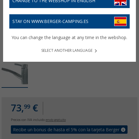
CHANGE TO THE WEBSHOP IN ENGLISH
STAY ON WWW.BERGER-CAMPING.ES
You can change the language at any time in the webshop.
SELECT ANOTHER LANGUAGE
73,
€
99
Precios con IVA incluido
envío gratuito
Recibe un bonus de hasta el 5% con la tarjeta Berger