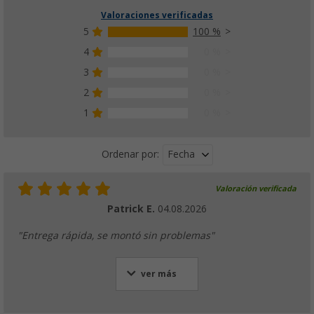
Valoraciones verificadas
5
100 %
4
0 %
3
0 %
2
0 %
1
0 %
Fecha
Ordenar por:
Valoración verificada
Patrick E.
04.08.2026
"Entrega rápida, se montó sin problemas"
ver más