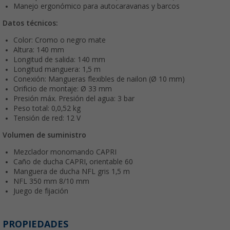
Manejo ergonómico para autocaravanas y barcos
Datos técnicos:
Color: Cromo o negro mate
Altura: 140 mm
Longitud de salida: 140 mm
Longitud manguera: 1,5 m
Conexión: Mangueras flexibles de nailon (Ø 10 mm)
Orificio de montaje: Ø 33 mm
Presión máx. Presión del agua: 3 bar
Peso total: 0,0,52 kg
Tensión de red: 12 V
Volumen de suministro
Mezclador monomando CAPRI
Caño de ducha CAPRI, orientable 60
Manguera de ducha NFL gris 1,5 m
NFL 350 mm 8/10 mm
Juego de fijación
PROPIEDADES