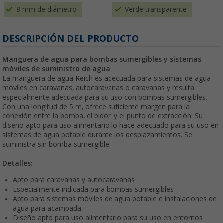
8 mm de diámetro
Verde transparente
DESCRIPCIÓN DEL PRODUCTO
Manguera de agua para bombas sumergibles y sistemas
móviles de suministro de agua
La manguera de agua Reich es adecuada para sistemas de agua
móviles en caravanas, autocaravanas o caravanas y resulta
especialmente adecuada para su uso con bombas sumergibles.
Con una longitud de 5 m, ofrece suficiente margen para la
conexión entre la bomba, el bidón y el punto de extracción. Su
diseño apto para uso alimentario lo hace adecuado para su uso en
sistemas de agua potable durante los desplazamientos. Se
suministra sin bomba sumergible.
Detalles:
Apto para caravanas y autocaravanas
Especialmente indicada para bombas sumergibles
Apto para sistemas móviles de agua potable e instalaciones de
agua para acampada
Diseño apto para uso alimentario para su uso en entornos