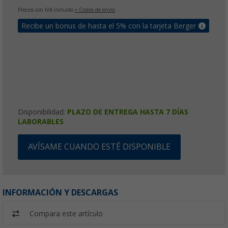
Precios con IVA incluido
+ Costes de envío
Recibe un bonus de hasta el 5% con la tarjeta Berger
Disponibilidad:
PLAZO DE ENTREGA HASTA 7 DÍAS
LABORABLES
AVÍSAME CUANDO ESTÉ DISPONIBLE
INFORMACIÓN Y DESCARGAS
Compara este artículo