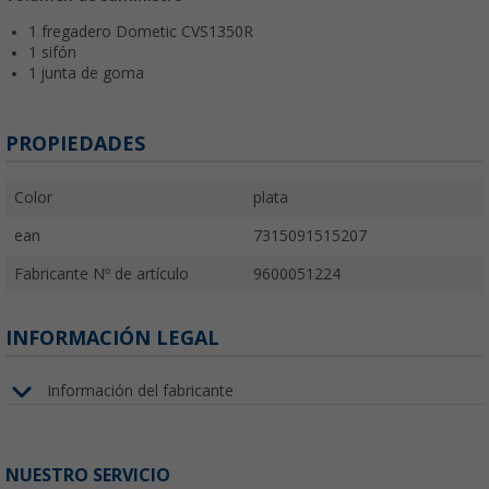
1 fregadero Dometic CVS1350R
1 sifón
1 junta de goma
PROPIEDADES
Color
plata
ean
7315091515207
Fabricante Nº de artículo
9600051224
INFORMACIÓN LEGAL
Información del fabricante
NUESTRO SERVICIO