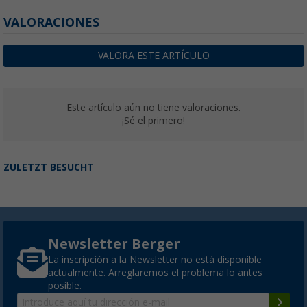
VALORACIONES
VALORA ESTE ARTÍCULO
Este artículo aún no tiene valoraciones.
¡Sé el primero!
ZULETZT BESUCHT
Newsletter Berger
La inscripción a la Newsletter no está disponible
actualmente. Arreglaremos el problema lo antes
posible.