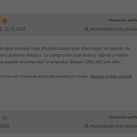
Valoración verif
D.
22.10.2023
Sí
, recomiendo este produ
o que todavía haya distribuidores que dispongan de piezas de
a caravana antigua. La compra ha sido buena, rápida y fiable.
se puede recomendar la empresa Berger GRACIAS por ello."
ción ha sido traducida automáticamente por Deepl.
Mostrar el texto original
Valoración verif
.2023
Sí
, recomiendo este produ