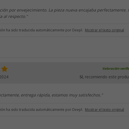
ución por envejecimiento. La pieza nueva encajaba perfectamente.
 al respecto."
ción ha sido traducida automáticamente por Deepl.
Mostrar el texto original
Valoración verif
.2024
Sí
, recomiendo este produ
ectamente, entrega rápida, estamos muy satisfechos."
ción ha sido traducida automáticamente por Deepl.
Mostrar el texto original