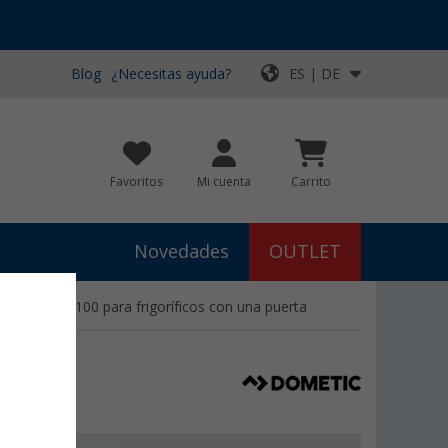
Blog
¿Necesitas ayuda?
ES | DE
Favoritos
Mi cuenta
Carrito
Novedades
OUTLET
r Dometic LS 100 para frigoríficos con una puerta