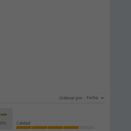
Fecha
Ordenar por:
icada
cto.
Calidad