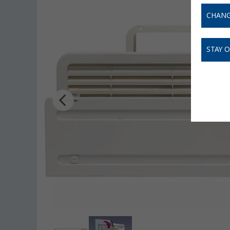
CHANG
STAY 