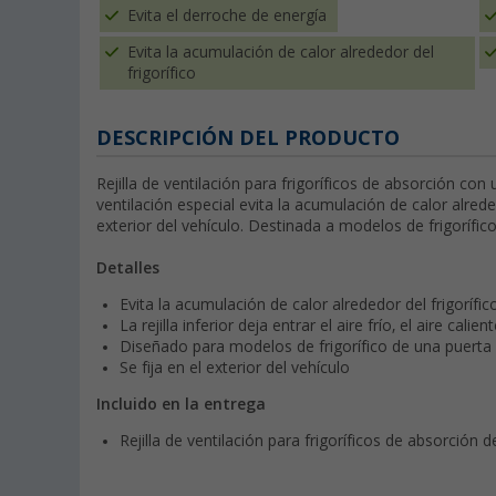
Evita el derroche de energía
Evita la acumulación de calor alrededor del
frigorífico
DESCRIPCIÓN DEL PRODUCTO
Rejilla de ventilación para frigoríficos de absorción con 
ventilación especial evita la acumulación de calor alrede
exterior del vehículo. Destinada a modelos de frigorífic
Detalles
Evita la acumulación de calor alrededor del frigorífic
La rejilla inferior deja entrar el aire frío, el aire calien
Diseñado para modelos de frigorífico de una puert
Se fija en el exterior del vehículo
Incluido en la entrega
Rejilla de ventilación para frigoríficos de absorción 