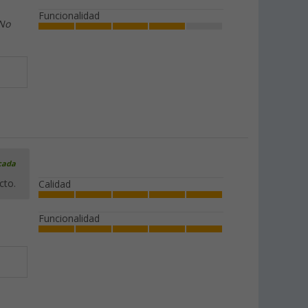
Funcionalidad
 No
icada
cto.
Calidad
Funcionalidad