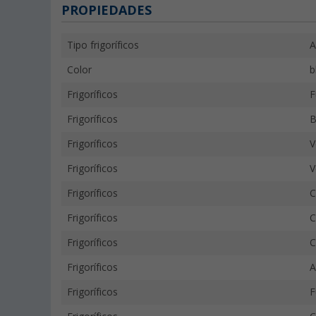
PROPIEDADES
Tipo frigoríficos
A
Color
b
Frigoríficos
F
Frigoríficos
B
Frigoríficos
V
Frigoríficos
V
Frigoríficos
C
Frigoríficos
C
Frigoríficos
C
Frigoríficos
A
Frigoríficos
F