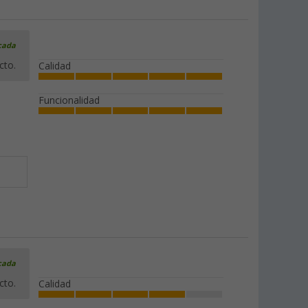
icada
cto.
Calidad
Funcionalidad
icada
cto.
Calidad