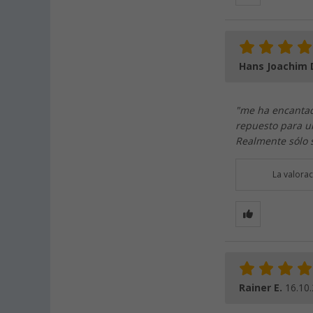
Hans Joachim 
"me ha encantad
repuesto para un
Realmente sólo 
La valora
Rainer E.
16.10