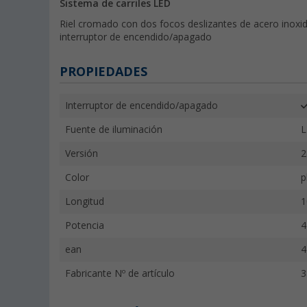
Sistema de carriles LED
Riel cromado con dos focos deslizantes de acero inoxi
interruptor de encendido/apagado
PROPIEDADES
Interruptor de encendido/apagado
Fuente de iluminación
L
Versión
2
Color
p
Longitud
1
Potencia
4
ean
4
Fabricante Nº de artículo
3