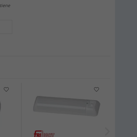
 tiene
-11