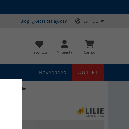
Blog
¿Necesitas ayuda?
ES | DE
Favoritos
Mi cuenta
Carrito
Novedades
OUTLET
2 V / 4 W Lilie