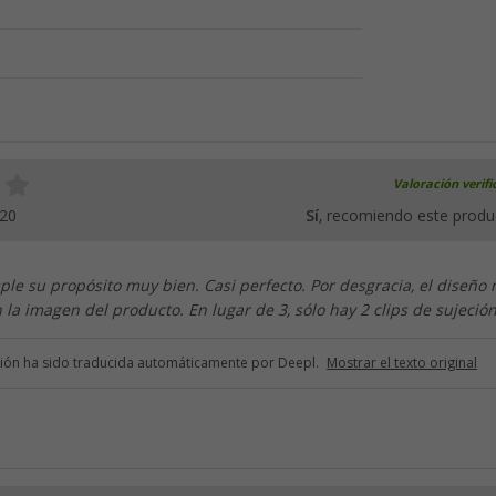
Valoración verif
020
Sí
, recomiendo este produ
ple su propósito muy bien. Casi perfecto. Por desgracia, el diseño 
la imagen del producto. En lugar de 3, sólo hay 2 clips de sujeción
ción ha sido traducida automáticamente por Deepl.
Mostrar el texto original