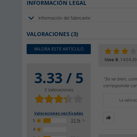
INFORMACIÓN LEGAL
Información del fabricante
VALORACIONES
(3)
VALORA ESTE ARTÍCULO
Uwe B.
14.04.2
3.33 / 5
"Se ve bien, cum
corresponde con 
3 Valoraciones
La valora
Valoraciones verificadas
5
33 %
4
0 %