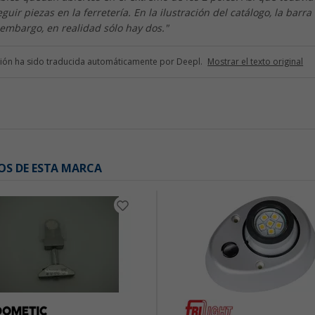
uir piezas en la ferretería. En la ilustración del catálogo, la barra
 embargo, en realidad sólo hay dos."
ción ha sido traducida automáticamente por Deepl.
Mostrar el texto original
OS DE ESTA MARCA