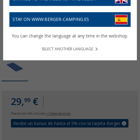
STAY ON WWW.BERGER-CAMPING.ES
You can change the language at any time in the webshop.
SELECT ANOTHER LANGUAGE
29,
€
99
Precios con IVA incluido
+ Costes de envío
Recibe un bonus de hasta el 5% con la tarjeta Berger