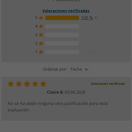
Valoraciones verificadas
5
100 %
4
0 %
3
0 %
2
0 %
1
0 %
Fecha
Ordenar por:
Valoración verificada
Claire B.
05.06.2026
No se ha dado ninguna otra justificación para esta
evaluación.