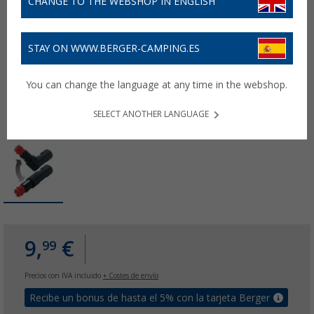
CHANGE TO THE WEBSHOP IN ENGLISH
STAY ON WWW.BERGER-CAMPING.ES
You can change the language at any time in the webshop.
SELECT ANOTHER LANGUAGE
9,
€
99
Precios con IVA incluido
+ Costes de envío
Recibe un bonus de hasta el 5% con la tarjeta Berger