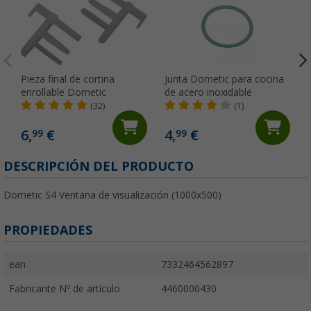
Pieza final de cortina
Junta Dometic para cocina
enrollable Dometic
de acero inoxidable
(32)
(1)
6,
€
4,
€
99
99
DESCRIPCIÓN DEL PRODUCTO
Dometic S4 Ventana de visualización (1000x500)
PROPIEDADES
ean
7332464562897
Fabricante Nº de artículo
4460000430