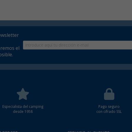
ewsletter
aremos el
sible.
Especialista del camping
Pago seguro
desde 1958
con cifrado SSL