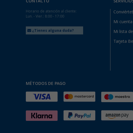
CONTACTO
SERVICIO
Horario de atención al cliente:
Conviértet
Lun. - Vier.: 8:00 - 17:00
Mi cuenta
¿Tienes alguna duda?
Mi lista d
Tarjeta Be
MÉTODOS DE PAGO