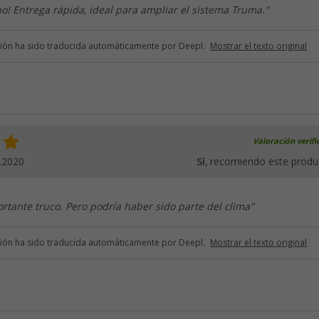
no! Entrega rápida, ideal para ampliar el sistema Truma."
ción ha sido traducida automáticamente por Deepl.
Mostrar el texto original
Valoración verif
.2020
Sí
, recomiendo este produ
tante truco. Pero podría haber sido parte del clima"
ción ha sido traducida automáticamente por Deepl.
Mostrar el texto original