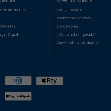
S BERGER
SERVICIO AL CLIENTE
e en distribuidor
FAQ y Contacto
Información de envío
e favoritos
Devoluciones
rger Digital
¿Dónde está mi pedido?
Conviértete en distribuidor