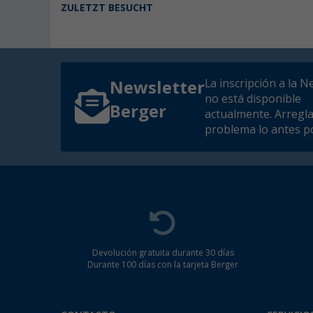
ZULETZT BESUCHT
La inscripción a la N
Newsletter
no está disponible
Berger
actualmente. Arregl
problema lo antes po
Devolución gratuita durante 30 días
Durante 100 días con la tarjeta Berger