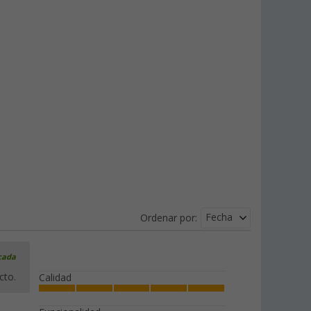
Fecha
Ordenar por:
icada
cto.
Calidad