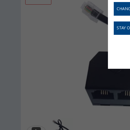
CHANG
STAY 