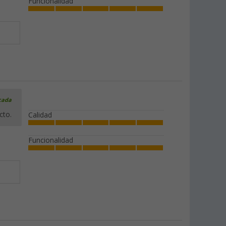
Funcionalidad
icada
cto.
Calidad
Funcionalidad