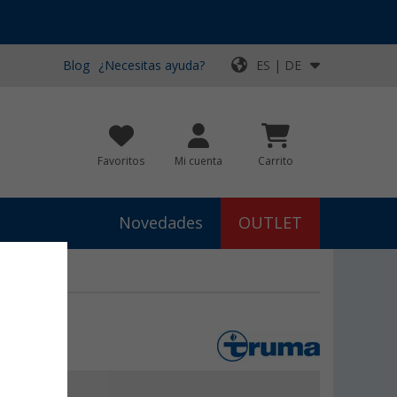
Blog
¿Necesitas ayuda?
ES | DE
Favoritos
Mi cuenta
Carrito
Novedades
OUTLET
ante Truma