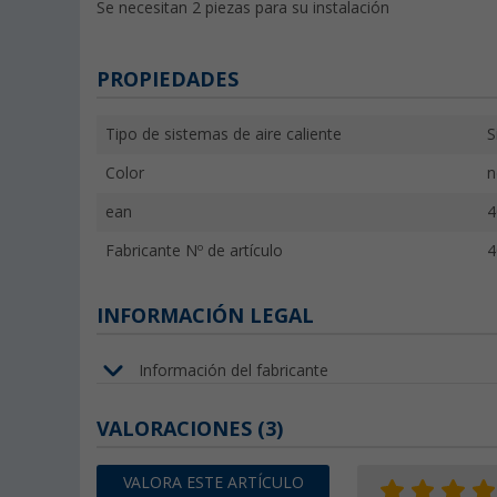
Se necesitan 2 piezas para su instalación
PROPIEDADES
Tipo de sistemas de aire caliente
S
Color
n
ean
4
Fabricante Nº de artículo
4
INFORMACIÓN LEGAL
Información del fabricante
VALORACIONES
(3)
VALORA ESTE ARTÍCULO