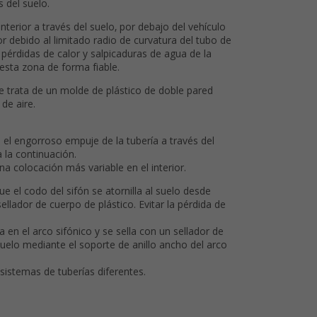
s del suelo.
nterior a través del suelo, por debajo del vehículo
r debido al limitado radio de curvatura del tubo de
pérdidas de calor y salpicaduras de agua de la
esta zona de forma fiable.
e trata de un molde de plástico de doble pared
de aire.
 el engorroso empuje de la tubería a través del
 la continuación.
na colocación más variable en el interior.
ue el codo del sifón se atornilla al suelo desde
ellador de cuerpo de plástico. Evitar la pérdida de
a en el arco sifónico y se sella con un sellador de
suelo mediante el soporte de anillo ancho del arco
 sistemas de tuberías diferentes.