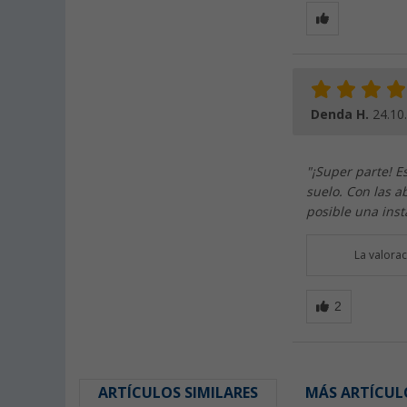
Denda H.
24.10
"¡Super parte! E
suelo. Con las a
posible una inst
La valora
ARTÍCULOS SIMILARES
MÁS ARTÍCUL