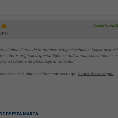
Valoración verif
.2017
sto elimina el arco de hundimiento bajo el vehículo. Mayor distanci
brazaderas originales, que también se utilizan para la chimenea, e
alación totalmente plana bajo el vehículo."
ción ha sido traducida automáticamente por Deepl.
Mostrar el texto original
OS DE ESTA MARCA