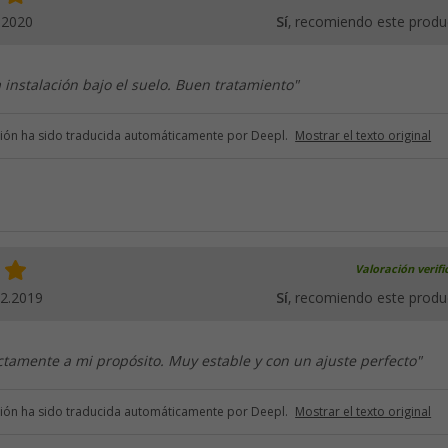
.2020
Sí
, recomiendo este produ
a instalación bajo el suelo. Buen tratamiento"
ción ha sido traducida automáticamente por Deepl.
Mostrar el texto original
Valoración verif
12.2019
Sí
, recomiendo este produ
ctamente a mi propósito. Muy estable y con un ajuste perfecto"
ción ha sido traducida automáticamente por Deepl.
Mostrar el texto original