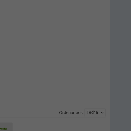
Fecha
Ordenar por:
icada