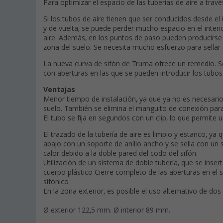
Para optimizar el espacio de las tuberías de aire a travé
Si los tubos de aire tienen que ser conducidos desde el i
y de vuelta, se puede perder mucho espacio en el interio
aire. Además, en los puntos de paso pueden producirse 
zona del suelo. Se necesita mucho esfuerzo para sellar 
La nueva curva de sifón de Truma ofrece un remedio. S
con aberturas en las que se pueden introducir los tubos 
Ventajas
Menor tiempo de instalación, ya que ya no es necesario
suelo. También se elimina el manguito de conexión para
El tubo se fija en segundos con un clip, lo que permite u
El trazado de la tubería de aire es limpio y estanco, ya q
abajo con un soporte de anillo ancho y se sella con un s
calor debido a la doble pared del codo del sifón.
Utilización de un sistema de doble tubería, que se insert
cuerpo plástico Cierre completo de las aberturas en el 
sifónico
En la zona exterior, es posible el uso alternativo de dos
Ø exterior 122,5 mm. Ø interior 89 mm.