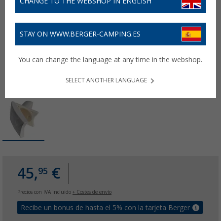
CHANGE TO THE WEBSHOP IN ENGLISH
STAY ON WWW.BERGER-CAMPING.ES
You can change the language at any time in the webshop.
SELECT ANOTHER LANGUAGE
45,
€
95
Precios con IVA incluido
+ Costes de envío
Recibe un bonus de hasta el 5% con la tarjeta Berger