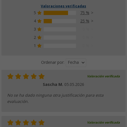
Valoraciones verificadas
5
75 %
4
25 %
3
0 %
2
0 %
1
0 %
Fecha
Ordenar por:
Valoración verificada
Sascha M.
05.05.2026
No se ha dado ninguna otra justificación para esta
evaluación.
Valoración verificada