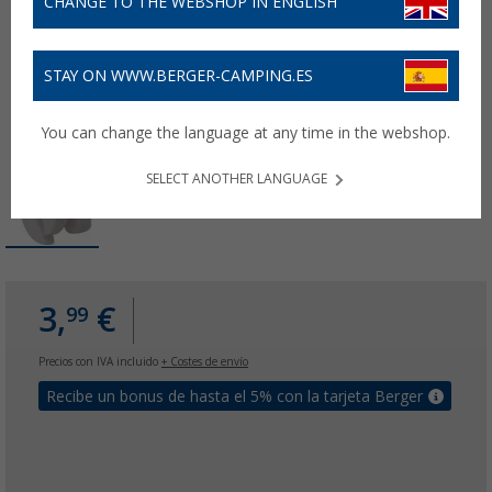
CHANGE TO THE WEBSHOP IN ENGLISH
STAY ON WWW.BERGER-CAMPING.ES
You can change the language at any time in the webshop.
SELECT ANOTHER LANGUAGE
3,
€
99
Precios con IVA incluido
+ Costes de envío
Recibe un bonus de hasta el 5% con la tarjeta Berger