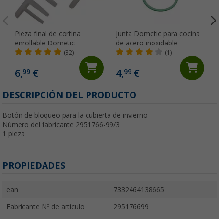
Pieza final de cortina
Junta Dometic para cocina
enrollable Dometic
de acero inoxidable
(32)
(1)
6,
€
4,
€
99
99
DESCRIPCIÓN DEL PRODUCTO
Botón de bloqueo para la cubierta de invierno
Número del fabricante 2951766-99/3
1 pieza
PROPIEDADES
ean
7332464138665
Fabricante Nº de artículo
295176699