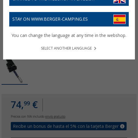
STAY ON WWW.BERGER-CAMPING.ES
You can change the language at any time in the webshop.
SELECT ANOTHER LANGUAGE
74,
€
99
Precios con IVA incluido
envío gratuito
Recibe un bonus de hasta el 5% con la tarjeta Berger