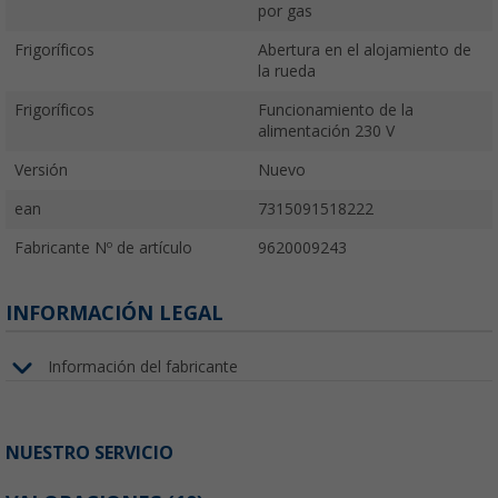
por gas
Frigoríficos
Abertura en el alojamiento de
la rueda
Frigoríficos
Funcionamiento de la
alimentación 230 V
Versión
Nuevo
ean
7315091518222
Fabricante Nº de artículo
9620009243
INFORMACIÓN LEGAL
Información del fabricante
NUESTRO SERVICIO