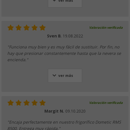
ver más
Valoración verificada
Sven B.
19.08.2022
"Funciona muy bien y es muy fácil de sustituir. Por fin, no
hay que presionar constantemente hasta que la nevera se
encienda."
ver más
Valoración verificada
Margit N.
09.10.2020
"Encaja perfectamente en nuestro frigorífico Dometic RMS
8500. Entrega muy rápida."