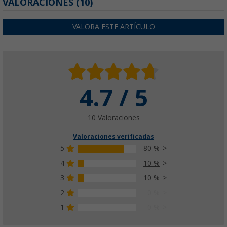
VALORACIONES
(10)
VALORA ESTE ARTÍCULO
4.7 / 5
10 Valoraciones
Valoraciones verificadas
5
80 %
4
10 %
3
10 %
2
0 %
1
0 %