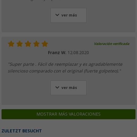
ver más
Valoración verificada
Franz W.
12.08.2020
"Super parte . Fácil de reemplazar y es agradablemente
silencioso comparado con el original (fuerte golpeteo)."
ver más
MOSTRAR MÁS VALORACIONES
ZULETZT BESUCHT