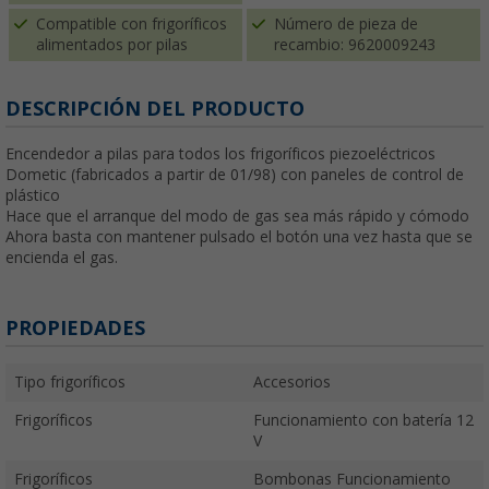
Compatible con frigoríficos
Número de pieza de
alimentados por pilas
recambio: 9620009243
DESCRIPCIÓN DEL PRODUCTO
Encendedor a pilas para todos los frigoríficos piezoeléctricos
Dometic (fabricados a partir de 01/98) con paneles de control de
plástico
Hace que el arranque del modo de gas sea más rápido y cómodo
Ahora basta con mantener pulsado el botón una vez hasta que se
encienda el gas.
PROPIEDADES
Tipo frigoríficos
Accesorios
Frigoríficos
Funcionamiento con batería 12
V
Frigoríficos
Bombonas Funcionamiento