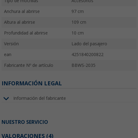
Tipo de mochilas
Accesorios
Anchura al abrirse
97 cm
Altura al abrirse
109 cm
Profundidad al abrirse
10 cm
Versión
Lado del pasajero
ean
4251840200822
Fabricante Nº de artículo
BBWS-2035
INFORMACIÓN LEGAL
Información del fabricante
NUESTRO SERVICIO
VALORACIONES
(4)