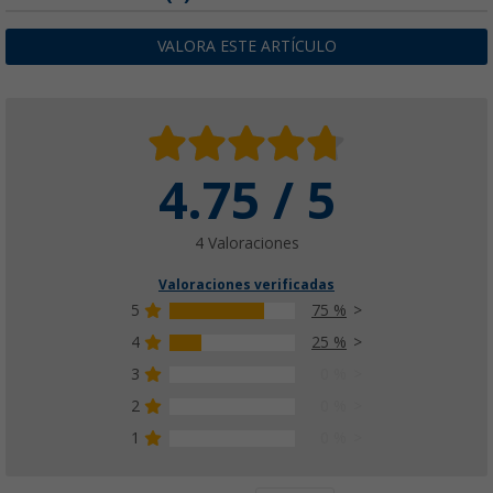
VALORA ESTE ARTÍCULO
4.75 / 5
4 Valoraciones
Valoraciones verificadas
5
75 %
4
25 %
3
0 %
2
0 %
1
0 %