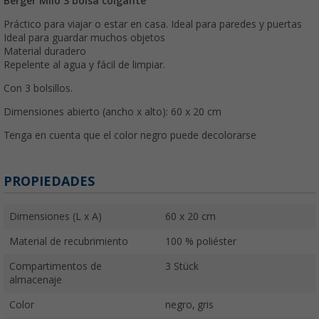
Berger Milo 3 bolsa colgante
Práctico para viajar o estar en casa. Ideal para paredes y puertas
Ideal para guardar muchos objetos
Material duradero
Repelente al agua y fácil de limpiar.
Con 3 bolsillos.
Dimensiones abierto (ancho x alto): 60 x 20 cm
Tenga en cuenta que el color negro puede decolorarse
PROPIEDADES
Dimensiones (L x A)
60 x 20 cm
Material de recubrimiento
100 % poliéster
Compartimentos de
3 Stück
almacenaje
Color
negro, gris