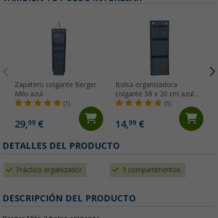
Zapatero colgante Berger
Bolsa organizadora
Milo azul
colgante 58 x 20 cm azul
Milo Basic Berger
(1)
(5)
29,
€
14,
€
99
99
DETALLES DEL PRODUCTO
Práctico organizador
3 compartimentos
DESCRIPCIÓN DEL PRODUCTO