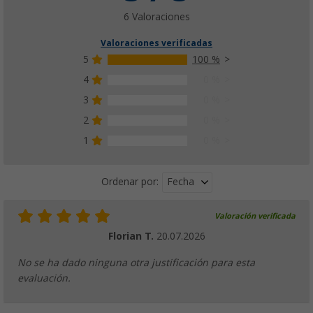
6 Valoraciones
Valoraciones verificadas
5
100 %
4
0 %
3
0 %
2
0 %
1
0 %
Fecha
Ordenar por:
Valoración verificada
Florian T.
20.07.2026
No se ha dado ninguna otra justificación para esta
evaluación.