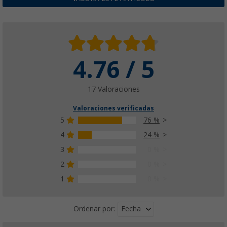
4.76 / 5
17 Valoraciones
Valoraciones verificadas
5
76 %
4
24 %
3
0 %
2
0 %
1
0 %
Fecha
Ordenar por: