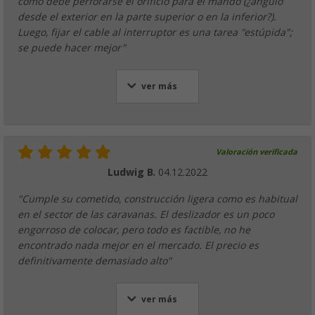
cómo debe perforarse el orificio para el mando (¿ángulo
desde el exterior en la parte superior o en la inferior?).
Luego, fijar el cable al interruptor es una tarea "estúpida";
se puede hacer mejor"
ver más
Valoración verificada
Ludwig B.
04.12.2022
"Cumple su cometido, construcción ligera como es habitual
en el sector de las caravanas. El deslizador es un poco
engorroso de colocar, pero todo es factible, no he
encontrado nada mejor en el mercado. El precio es
definitivamente demasiado alto"
ver más