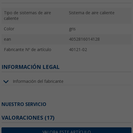
Tipo de sistemas de aire
Sistema de aire caliente
caliente
Color
gris
ean
4052816014128
Fabricante Nº de artículo
40121-02
INFORMACIÓN LEGAL
Información del fabricante
NUESTRO SERVICIO
VALORACIONES
(17)
VALORA ESTE ARTÍCULO