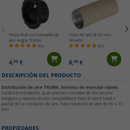
Pieza final con trampilla de
Tubo de aire Ø 65 mm
aire negra Truma
Novelis
(83)
(81)
4,
€
8,
€
99
99
DESCRIPCIÓN DEL PRODUCTO
Distribución de aire TRUMA.
Sistema de montaje rápido.
Facilita la instalación. (¡Las uniones roscadas de los racores
antiguos y nuevos no son compatibles!) Para el cierre total o
parcial de un conducto de aire. Para conducto de aire de 65 o 72
mm.
PROPIEDADES