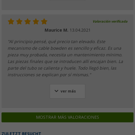
Valoración verificada
Maurice M.
13.04.2021
"Al principio pensé, qué precio tan elevado. Este
mecanismo de cable bowden es sencillo y eficaz. Es una
pieza muy probada, necesita un mantenimiento mínimo.
Las piezas finales que se introducen allí encajan bien. La
parte del tubo se calienta y huele. Todo llegó bien, las
instrucciones se explican por sí mismas."
ver más
MOSTRAR MÁS VALORACIONES
ZULETZT BESUCHT