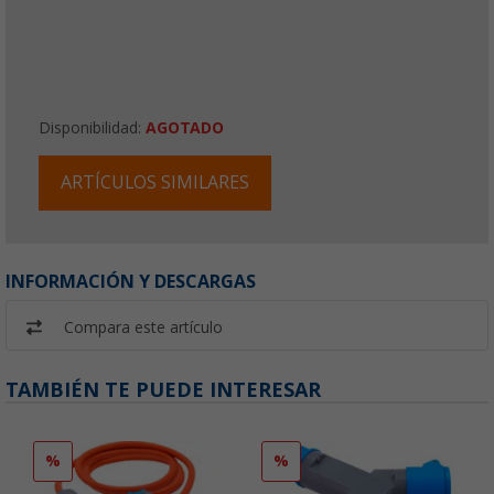
Disponibilidad:
AGOTADO
ARTÍCULOS SIMILARES
INFORMACIÓN Y DESCARGAS
Compara este artículo
TAMBIÉN TE PUEDE INTERESAR
%
%