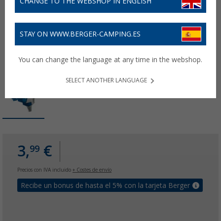
CHANGE TO THE WEBSHOP IN ENGLISH
STAY ON WWW.BERGER-CAMPING.ES
You can change the language at any time in the webshop.
SELECT ANOTHER LANGUAGE
3,
€
99
Precios con IVA incluido
+ Costes de envío
Recibe un bonus de hasta el 5% con la tarjeta Berger