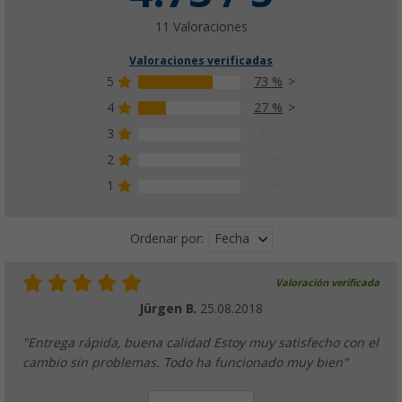
11 Valoraciones
Valoraciones verificadas
5
73 %
4
27 %
3
0 %
2
0 %
1
0 %
Fecha
Ordenar por:
Valoración verificada
Jürgen B.
25.08.2018
"Entrega rápida, buena calidad Estoy muy satisfecho con el
cambio sin problemas. Todo ha funcionado muy bien"