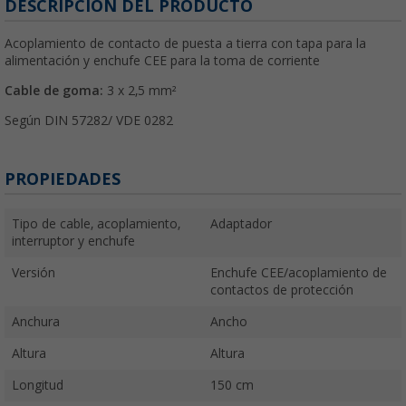
DESCRIPCIÓN DEL PRODUCTO
Acoplamiento de contacto de puesta a tierra con tapa para la
alimentación y enchufe CEE para la toma de corriente
Cable de goma:
3 x 2,5 mm²
Según DIN 57282/ VDE 0282
PROPIEDADES
Tipo de cable, acoplamiento,
Adaptador
interruptor y enchufe
Versión
Enchufe CEE/acoplamiento de
contactos de protección
Anchura
Ancho
Altura
Altura
Longitud
150 cm