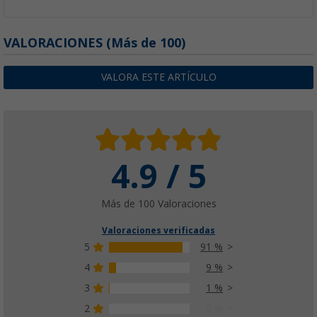
VALORACIONES
(
Más de
100)
VALORA ESTE ARTÍCULO
4.9 / 5
Más de 100 Valoraciones
Valoraciones verificadas
5
91 %
4
9 %
3
1 %
2
0 %