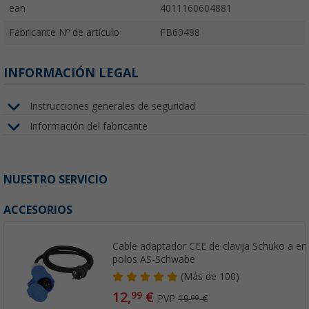
ean
4011160604881
Fabricante Nº de artículo
FB60488
INFORMACIÓN LEGAL
Instrucciones generales de seguridad
Información del fabricante
NUESTRO SERVICIO
ACCESORIOS
Cable adaptador CEE de clavija Schuko a en
polos AS-Schwabe
(
Más de
100)
12,
€
99
PVP
19,
€
99