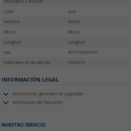
interruptor y enchufe
Color
azul
Anchura
Ancho
Altura
Altura
Longitud
Longitud
ean
4011160604751
Fabricante Nº de artículo
FB60475
INFORMACIÓN LEGAL
Instrucciones generales de seguridad
Información del fabricante
NUESTRO SERVICIO