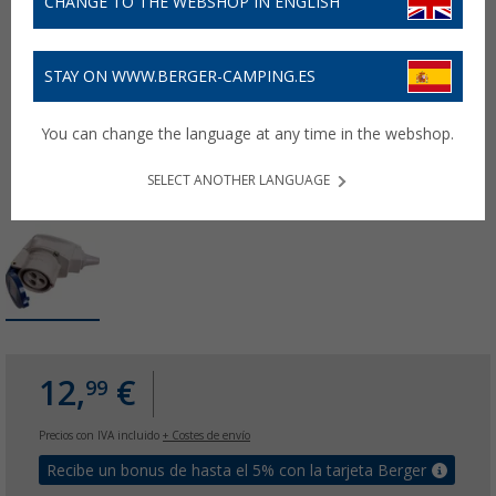
CHANGE TO THE WEBSHOP IN ENGLISH
STAY ON WWW.BERGER-CAMPING.ES
You can change the language at any time in the webshop.
SELECT ANOTHER LANGUAGE
12,
€
99
Precios con IVA incluido
+ Costes de envío
Recibe un bonus de hasta el 5% con la tarjeta Berger