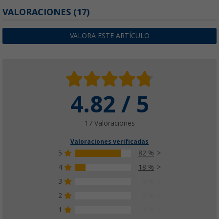
VALORACIONES
(17)
VALORA ESTE ARTÍCULO
4.82 / 5
17 Valoraciones
Valoraciones verificadas
5
82 %
4
18 %
3
0 %
2
0 %
1
0 %