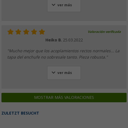
ver más
Valoración verificada
Heiko B.
25.03.2022
"Mucho mejor que los acoplamientos rectos normales... La
tapa del enchufe no sobresale tanto. Pieza robusta."
ver más
MOSTRAR MÁS VALORACIONES
ZULETZT BESUCHT