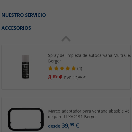
NUESTRO SERVICIO
ACCESORIOS
Spray de limpieza de autocarvana Multi Cle
Berger
(4)
8,
€
99
PVP
12,
€
99
Marco adaptador para ventana abatible 46 
de pared LXA2191 Berger
39,
€
99
desde