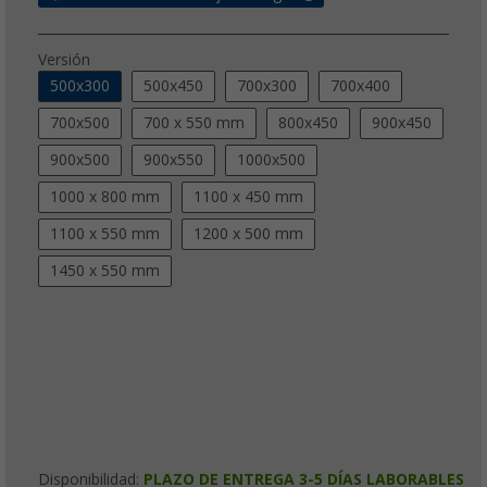
Versión
500x300
500x450
700x300
700x400
700x500
700 x 550 mm
800x450
900x450
900x500
900x550
1000x500
1000 x 800 mm
1100 x 450 mm
1100 x 550 mm
1200 x 500 mm
1450 x 550 mm
Disponibilidad:
PLAZO DE ENTREGA 3-5 DÍAS LABORABLES