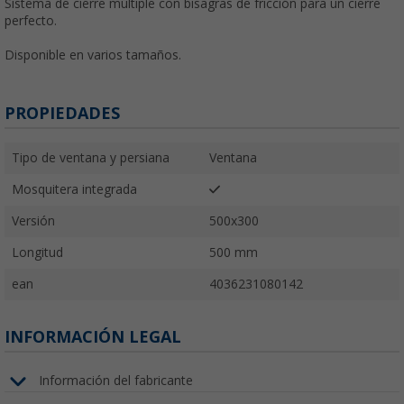
Sistema de cierre múltiple con bisagras de fricción para un cierre
perfecto.
Disponible en varios tamaños.
PROPIEDADES
Tipo de ventana y persiana
Ventana
Mosquitera integrada
Versión
500x300
Longitud
500 mm
ean
4036231080142
INFORMACIÓN LEGAL
Información del fabricante