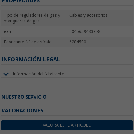
PROPIEDADES
Tipo de reguladores de gas y
Cables y accesorios
mangueras de gas
ean
4045659483978
Fabricante Nº de artículo
6284500
INFORMACIÓN LEGAL
Información del fabricante
NUESTRO SERVICIO
VALORACIONES
VALORA ESTE ARTÍCULO