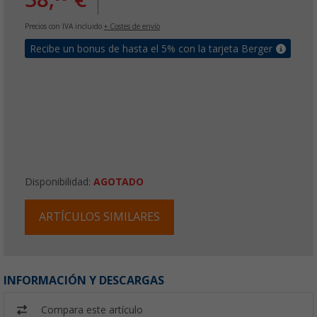
Precios con IVA incluido
+ Costes de envío
Recibe un bonus de hasta el 5% con la tarjeta Berger
Disponibilidad:
AGOTADO
ARTÍCULOS SIMILARES
INFORMACIÓN Y DESCARGAS
Compara este artículo