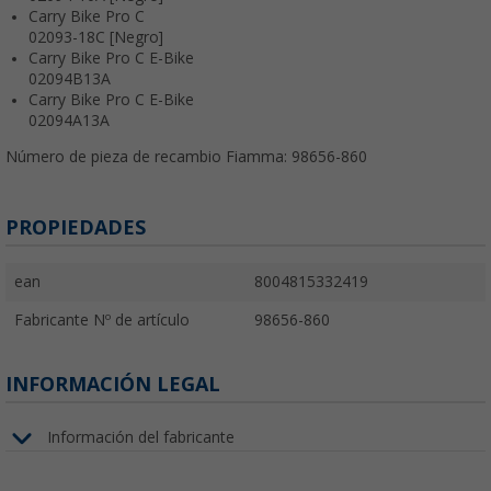
Carry Bike Pro C
02093-18C [Negro]
Carry Bike Pro C E-Bike
02094B13A
Carry Bike Pro C E-Bike
02094A13A
Número de pieza de recambio Fiamma: 98656-860
PROPIEDADES
ean
8004815332419
Fabricante Nº de artículo
98656-860
INFORMACIÓN LEGAL
Información del fabricante