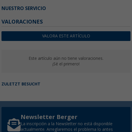
NUESTRO SERVICIO
VALORACIONES
VALORA ESTE ARTÍCULO
Este artículo aún no tiene valoraciones.
¡Sé el primero!
ZULETZT BESUCHT
Newsletter Berger
La inscripción a la Newsletter no está disponible
actualmente. Arreglaremos el problema lo antes