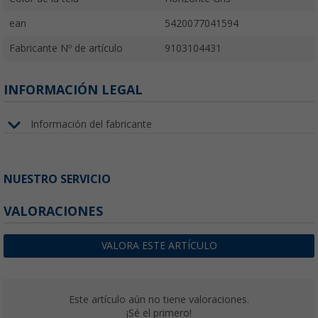
ean
5420077041594
Fabricante Nº de artículo
9103104431
INFORMACIÓN LEGAL
Información del fabricante
NUESTRO SERVICIO
VALORACIONES
VALORA ESTE ARTÍCULO
Este artículo aún no tiene valoraciones.
¡Sé el primero!