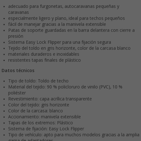
adecuado para furgonetas, autocaravanas pequeñas y
caravanas
especialmente ligero y plano, ideal para techos pequeños
fácil de manejar gracias a la manivela extensible
Patas de soporte guardadas en la barra delantera con cierre a
presión
Sistema Easy Lock Flipper para una fijación segura
Tejido del toldo en gris horizonte, color de la carcasa blanco
materiales duraderos e inoxidables
resistentes tapas finales de plástico
Datos técnicos
Tipo de toldo: Toldo de techo
Material del tejido: 90 % policloruro de vinilo (PVC), 10 %
poliéster
Revestimiento: capa acrílica transparente
Color del tejido: gris horizonte
Color de la carcasa: blanco
Accionamiento: manivela extensible
Tapas de los extremos: Plástico
Sistema de fijación: Easy Lock Flipper
Tipo de vehículo: apto para muchos modelos gracias a la amplia
gama de adaptadores