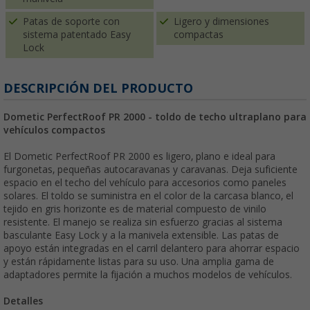
Patas de soporte con
Ligero y dimensiones
sistema patentado Easy
compactas
Lock
DESCRIPCIÓN DEL PRODUCTO
Dometic PerfectRoof PR 2000 - toldo de techo ultraplano para
vehículos compactos
El Dometic PerfectRoof PR 2000 es ligero, plano e ideal para
furgonetas, pequeñas autocaravanas y caravanas. Deja suficiente
espacio en el techo del vehículo para accesorios como paneles
solares. El toldo se suministra en el color de la carcasa blanco, el
tejido en gris horizonte es de material compuesto de vinilo
resistente. El manejo se realiza sin esfuerzo gracias al sistema
basculante Easy Lock y a la manivela extensible. Las patas de
apoyo están integradas en el carril delantero para ahorrar espacio
y están rápidamente listas para su uso. Una amplia gama de
adaptadores permite la fijación a muchos modelos de vehículos.
Detalles