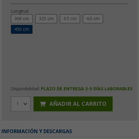
Longitud
300 cm
325 cm
3.5 cm
4.0 cm
450 cm
Disponibilidad:
PLAZO DE ENTREGA 3-5 DÍAS LABORABLES
AÑADIR AL CARRITO
1
INFORMACIÓN Y DESCARGAS