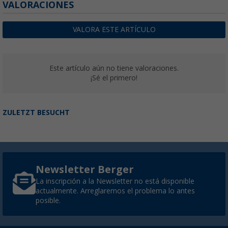
VALORACIONES
VALORA ESTE ARTÍCULO
Este artículo aún no tiene valoraciones.
¡Sé el primero!
ZULETZT BESUCHT
Newsletter Berger
La inscripción a la Newsletter no está disponible
actualmente. Arreglaremos el problema lo antes
posible.