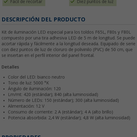
Fácil de recortar
Diez puntos de luz
DESCRIPCIÓN DEL PRODUCTO
Kit de iluminación LED especial para los toldos F65L, F80s y F80L
compuesto por una tira adhesiva LED de 5 m de longitud. Se puede
acortar rápida y fácilmente a la longitud deseada. Equipado de serie
con diez puntos de luz de cloruro de polivinilo (PVC) de 50 cm, que
se insertan en el perfil interior del panel frontal.
Detalles
Color del LED: bianco neutro
Tono de luz: 5000 °K
Ángulo de iluminación: 120
Lm/mt: 420 (estándar); 840 (alta luminosidad)
Número de LEDs: 150 (estándar); 300 (alta luminosidad)
Alimentación: 12 V
Consumo de corriente: 2 A (estándar); 4 A (alto brillo)
Potencia absorbida: 2,4 W (estándar); 4,8 W (alta luminosidad)