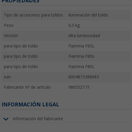
PROPIEDADES
Tipo de accesorios para toldos
Iluminación del toldo
Peso
0,3 kg
Versión
Alta luminosidad
para tipo de toldo
Fiamma F65L
para tipo de toldo
Fiamma F80s
para tipo de toldo
Fiamma F80L
ean
8004815388683
Fabricante Nº de artículo
98655Z171
INFORMACIÓN LEGAL
Información del fabricante