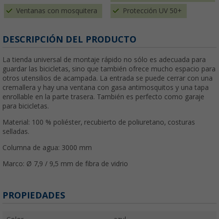
Ventanas con mosquitera
Protección UV 50+
DESCRIPCIÓN DEL PRODUCTO
La tienda universal de montaje rápido no sólo es adecuada para
guardar las bicicletas, sino que también ofrece mucho espacio para
otros utensilios de acampada. La entrada se puede cerrar con una
cremallera y hay una ventana con gasa antimosquitos y una tapa
enrollable en la parte trasera. También es perfecto como garaje
para bicicletas.
Material: 100 % poliéster, recubierto de poliuretano, costuras
selladas.
Columna de agua: 3000 mm
Marco: Ø 7,9 / 9,5 mm de fibra de vidrio
PROPIEDADES