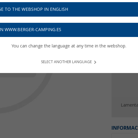
Precios 
E TO THE WEBSHOP IN ENGLISH
Recibe 
ON WWW.BERGER-CAMPING.ES
You can change the language at any time in the webshop.
SELECT ANOTHER LANGUAGE
Lamentab
INFORMAC