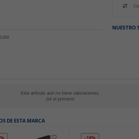
Co
NUESTRO S
 6200
Este artículo aún no tiene valoraciones.
¡Sé el primero!
OS DE ESTA MARCA
8%
-18%