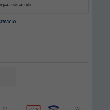
mpara este artículo
ERVICIO
-11%
-13