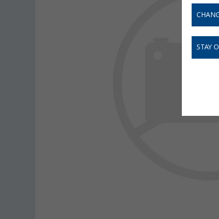
CHANG
STAY 