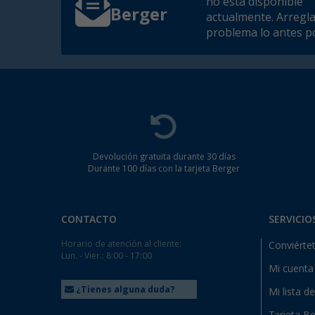
no está disponible
Berger
actualmente. Arregl
problema lo antes po
Devolución gratuita durante 30 días
Durante 100 días con la tarjeta Berger
CONTACTO
SERVICIO
Horario de atención al cliente:
Conviértet
Lun. - Vier.: 8:00 - 17:00
Mi cuenta
¿Tienes alguna duda?
Mi lista d