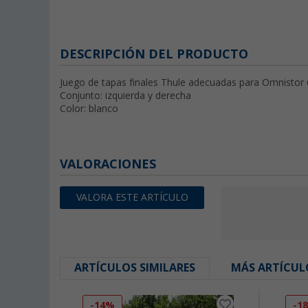
DESCRIPCIÓN DEL PRODUCTO
Juego de tapas finales Thule adecuadas para Omnistor
Conjunto: izquierda y derecha
Color: blanco
VALORACIONES
VALORA ESTE ARTÍCULO
ARTÍCULOS SIMILARES
MÁS ARTÍCUL
-14%
-1