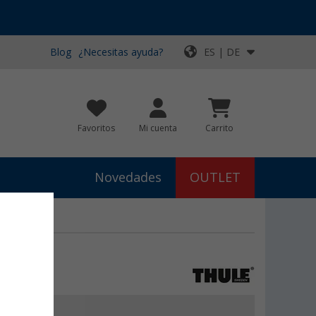
Blog
¿Necesitas ayuda?
ES | DE
Favoritos
Mi cuenta
Carrito
Novedades
OUTLET