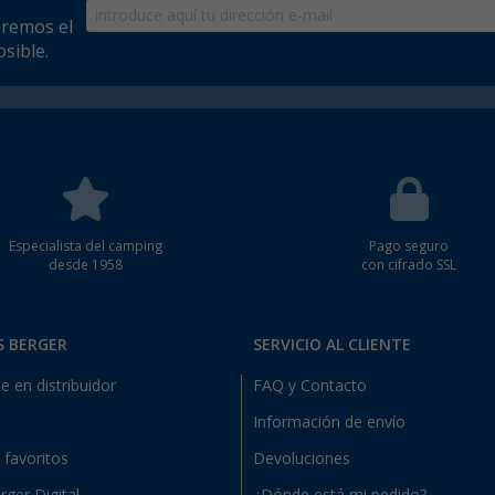
aremos el
sible.
Especialista del camping
Pago seguro
desde 1958
con cifrado SSL
S BERGER
SERVICIO AL CLIENTE
e en distribuidor
FAQ y Contacto
Información de envío
e favoritos
Devoluciones