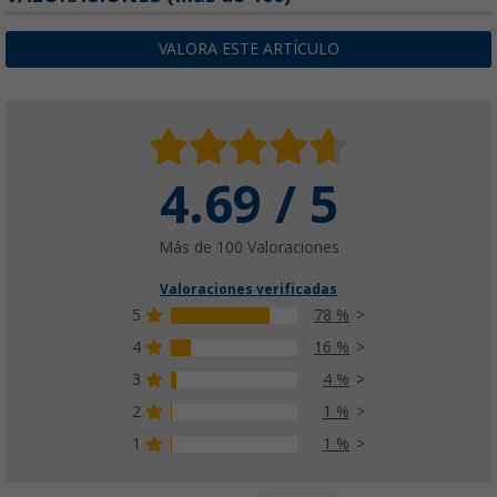
VALORA ESTE ARTÍCULO
4.69 / 5
Más de 100 Valoraciones
Valoraciones verificadas
5
78 %
4
16 %
3
4 %
2
1 %
1
1 %