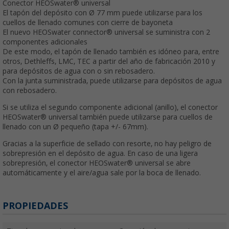
Conector HEOSwater® universal
El tapón del depósito con Ø 77 mm puede utilizarse para los
cuellos de llenado comunes con cierre de bayoneta
El nuevo HEOSwater connector® universal se suministra con 2
componentes adicionales
De este modo, el tapón de llenado también es idóneo para, entre
otros, Dethleffs, LMC, TEC a partir del año de fabricación 2010 y
para depósitos de agua con o sin rebosadero.
Con la junta suministrada, puede utilizarse para depósitos de agua
con rebosadero.
Si se utiliza el segundo componente adicional (anillo), el conector
HEOSwater® universal también puede utilizarse para cuellos de
llenado con un Ø pequeño (tapa +/- 67mm).
Gracias a la superficie de sellado con resorte, no hay peligro de
sobrepresión en el depósito de agua. En caso de una ligera
sobrepresión, el conector HEOSwater® universal se abre
automáticamente y el aire/agua sale por la boca de llenado.
PROPIEDADES