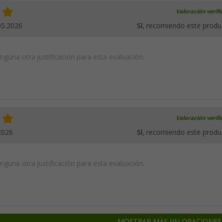
Valoración verif
05.2026
Sí
, recomiendo este produ
guna otra justificación para esta evaluación.
Valoración verif
2026
Sí
, recomiendo este produ
guna otra justificación para esta evaluación.
MOSTRAR MÁS VALORACIONES