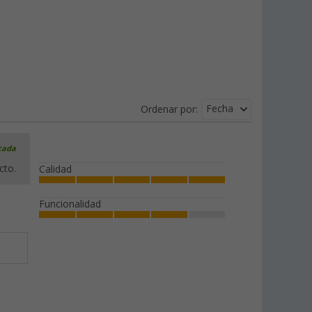
Fecha
Ordenar por:
icada
cto.
Calidad
Funcionalidad