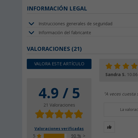
INFORMACIÓN LEGAL
Instrucciones generales de seguridad
Información del fabricante
VALORACIONES
(21)
VALORA ESTE ARTÍCULO
Sandra S.
10.06
4.9 / 5
"A veces cuesta 
21 Valoraciones
La valora
Valoraciones verificadas
5
90 %