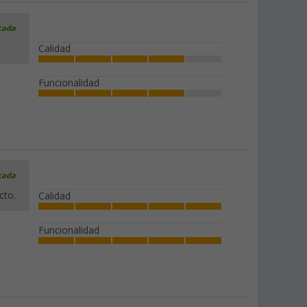
icada
Calidad
Funcionalidad
icada
cto.
Calidad
Funcionalidad