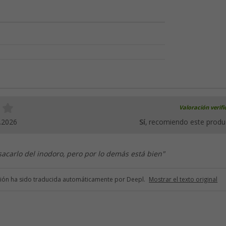
Valoración verif
.2026
Sí
, recomiendo este produ
sacarlo del inodoro, pero por lo demás está bien"
ción ha sido traducida automáticamente por Deepl.
Mostrar el texto original