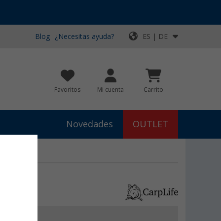
Blog
¿Necesitas ayuda?
ES | DE
Favoritos
Mi cuenta
Carrito
Novedades
OUTLET
€