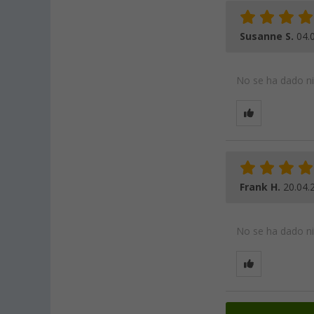
Susanne S.
04.
No se ha dado nin
Frank H.
20.04.
No se ha dado nin