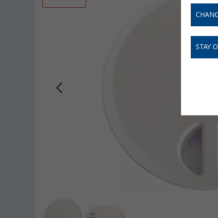
CHANG
STAY 