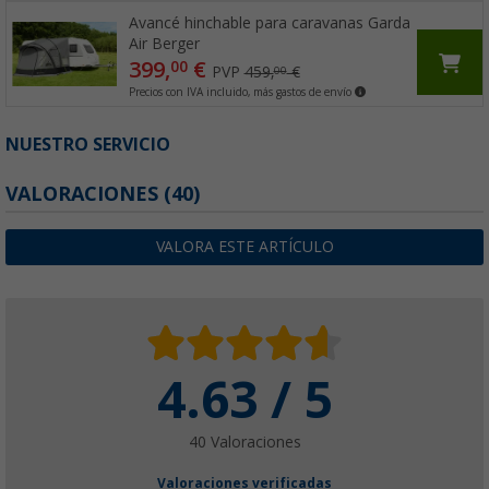
Avancé hinchable para caravanas Garda
Air Berger
399,
€
00
PVP
459,
€
00
Precios con IVA incluido, más gastos de envío
NUESTRO SERVICIO
VALORACIONES
(40)
VALORA ESTE ARTÍCULO
4.63 / 5
40 Valoraciones
Valoraciones verificadas