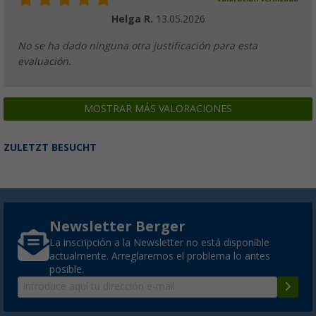
Helga R.
13.05.2026
No se ha dado ninguna otra justificación para esta
evaluación.
MOSTRAR MÁS VALORACIONES
ZULETZT BESUCHT
Newsletter Berger
La inscripción a la Newsletter no está disponible
actualmente. Arreglaremos el problema lo antes
posible.