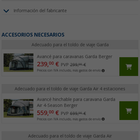
Información del fabricante
ACCESORIOS NECESARIOS
Adecuado para el toldo de viaje Garda
Avancé para caravanas Garda Berger
239,
€
00
PVP
299,
€
00
Precios con IVA incluido, más gastos de envío
Adecuado para el toldo de viaje Garda Air 4 estaciones
Avancé hinchable para caravana Garda
Air 4-Season Berger
559,
€
00
PVP
699,
€
00
Precios con IVA incluido, más gastos de envío
Adecuado para el toldo de viaje Garda Air