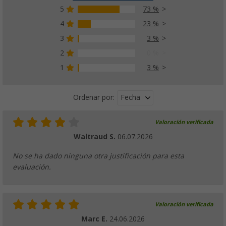
5
73 %
4
23 %
3
3 %
2
0 %
1
3 %
Fecha
Ordenar por:
Valoración verificada
Waltraud S.
06.07.2026
No se ha dado ninguna otra justificación para esta
evaluación.
Valoración verificada
Marc E.
24.06.2026