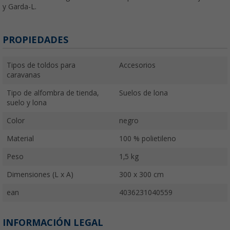
y Garda-L.
PROPIEDADES
Tipos de toldos para
Accesorios
caravanas
Tipo de alfombra de tienda,
Suelos de lona
suelo y lona
Color
negro
Material
100 % polietileno
Peso
1,5 kg
Dimensiones (L x A)
300 x 300 cm
ean
4036231040559
INFORMACIÓN LEGAL