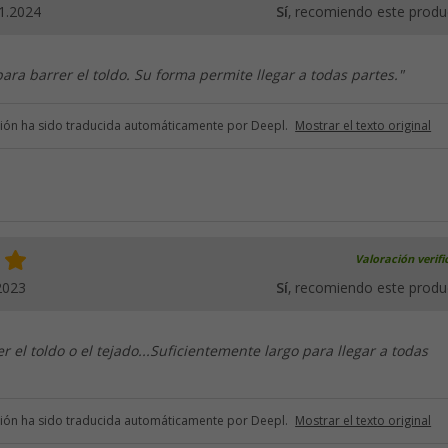
1.2024
Sí
, recomiendo este produ
ara barrer el toldo. Su forma permite llegar a todas partes."
ción ha sido traducida automáticamente por Deepl.
Mostrar el texto original
Valoración verif
2023
Sí
, recomiendo este produ
r el toldo o el tejado...Suficientemente largo para llegar a todas
ción ha sido traducida automáticamente por Deepl.
Mostrar el texto original