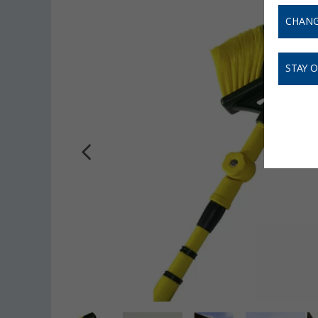
CHANG
STAY 