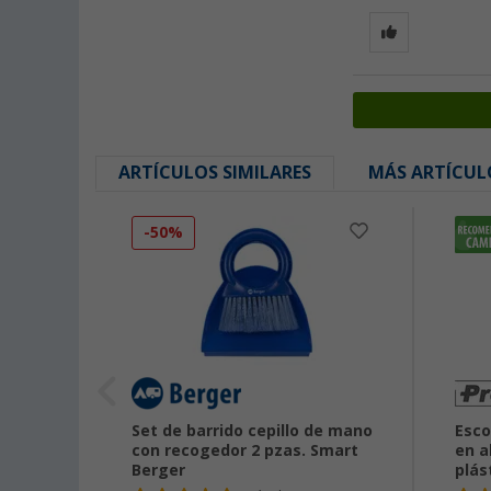
ARTÍCULOS SIMILARES
MÁS ARTÍCUL
-50%
lonas 1
Set de barrido cepillo de mano
Esco
con recogedor 2 pzas. Smart
en a
Berger
plás