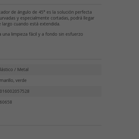
ador de ángulo de 45° es la solución perfecta
 curvadas y especialmente cortadas, podrá llegar
e largo cuando está extendida.
una limpieza fácil y a fondo sin esfuerzo
lástico / Metal
marillo, verde
016002057528
60658