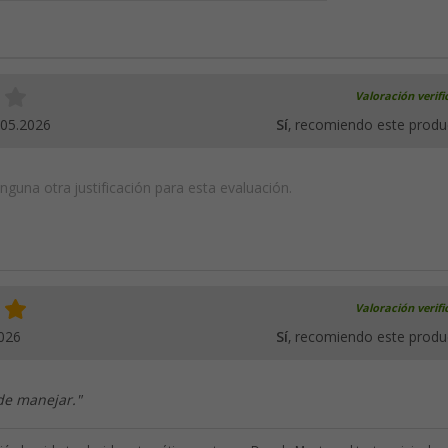
Valoración verif
.05.2026
Sí
, recomiendo este produ
guna otra justificación para esta evaluación.
Valoración verif
026
Sí
, recomiendo este produ
 de manejar."