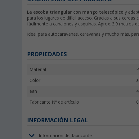
La escoba triangular con mango telescópico
y adapt
para los lugares de difícil acceso. Gracias a sus cerdas
fácilmente a canalones y esquinas. Aprox. 3,9 metros d
Ideal para autocaravanas, caravanas y mucho más, para 
PROPIEDADES
Material
P
Color
a
ean
4
Fabricante Nº de artículo
0
INFORMACIÓN LEGAL
Información del fabricante