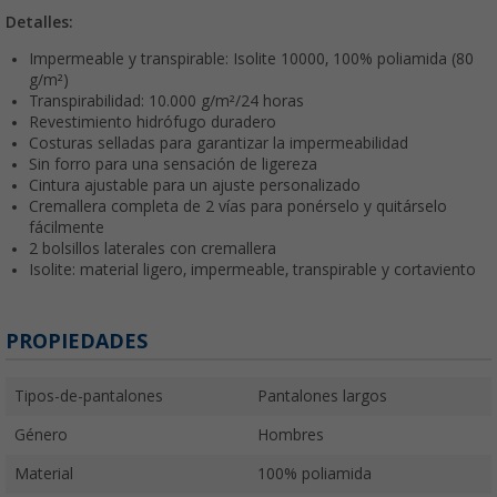
Detalles:
Impermeable y transpirable: Isolite 10000, 100% poliamida (80
g/m²)
Transpirabilidad: 10.000 g/m²/24 horas
Revestimiento hidrófugo duradero
Costuras selladas para garantizar la impermeabilidad
Sin forro para una sensación de ligereza
Cintura ajustable para un ajuste personalizado
Cremallera completa de 2 vías para ponérselo y quitárselo
fácilmente
2 bolsillos laterales con cremallera
Isolite: material ligero, impermeable, transpirable y cortaviento
PROPIEDADES
Tipos-de-pantalones
Pantalones largos
Género
Hombres
Material
100% poliamida