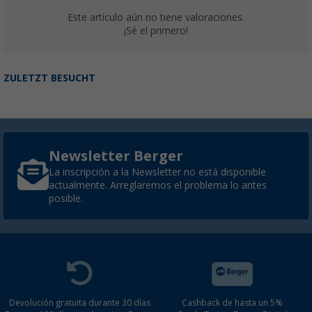
Este artículo aún no tiene valoraciones.
¡Sé el primero!
ZULETZT BESUCHT
Newsletter Berger
La inscripción a la Newsletter no está disponible
actualmente. Arreglaremos el problema lo antes
posible.
Devolución gratuita durante 30 días
Cashback de hasta un 5%