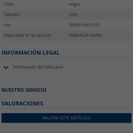
Color
negro
Tamaño
XXXL
ean
5063516003182
Fabricante Nº de artículo
RMW423R 80095
INFORMACIÓN LEGAL
Información del fabricante
NUESTRO SERVICIO
VALORACIONES
VALORA ESTE ARTÍCULO