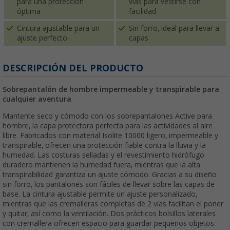
para una protección
vías para vestirse con
óptima
facilidad
Cintura ajustable para un
Sin forro, ideal para llevar a
ajuste perfecto
capas
DESCRIPCIÓN DEL PRODUCTO
Sobrepantalón de hombre impermeable y transpirable para
cualquier aventura
Mantente seco y cómodo con los sobrepantalones Active para
hombre, la capa protectora perfecta para las actividades al aire
libre. Fabricados con material Isolite 10000 ligero, impermeable y
transpirable, ofrecen una protección fiable contra la lluvia y la
humedad. Las costuras selladas y el revestimiento hidrófugo
duradero mantienen la humedad fuera, mientras que la alta
transpirabilidad garantiza un ajuste cómodo. Gracias a su diseño
sin forro, los pantalones son fáciles de llevar sobre las capas de
base. La cintura ajustable permite un ajuste personalizado,
mientras que las cremalleras completas de 2 vías facilitan el poner
y quitar, así como la ventilación. Dos prácticos bolsillos laterales
con cremallera ofrecen espacio para guardar pequeños objetos.