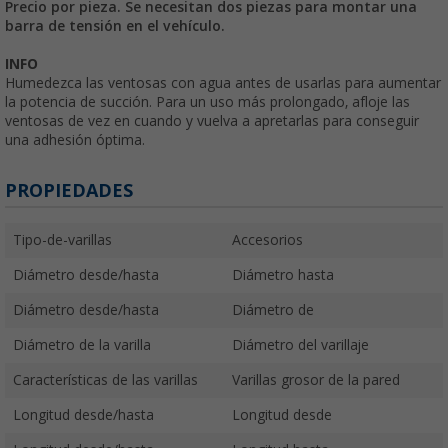
Precio por pieza. Se necesitan dos piezas para montar una
barra de tensión en el vehículo.
INFO
Humedezca las ventosas con agua antes de usarlas para aumentar
la potencia de succión. Para un uso más prolongado, afloje las
ventosas de vez en cuando y vuelva a apretarlas para conseguir
una adhesión óptima.
PROPIEDADES
Tipo-de-varillas
Accesorios
Diámetro desde/hasta
Diámetro hasta
Diámetro desde/hasta
Diámetro de
Diámetro de la varilla
Diámetro del varillaje
Características de las varillas
Varillas grosor de la pared
Longitud desde/hasta
Longitud desde