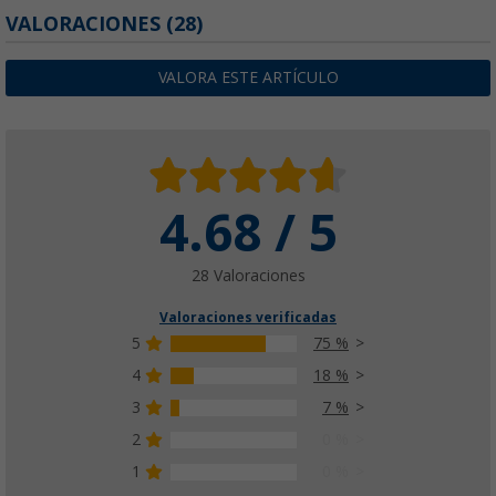
VALORACIONES
(28)
VALORA ESTE ARTÍCULO
4.68 / 5
28 Valoraciones
Valoraciones verificadas
5
75 %
4
18 %
3
7 %
2
0 %
1
0 %