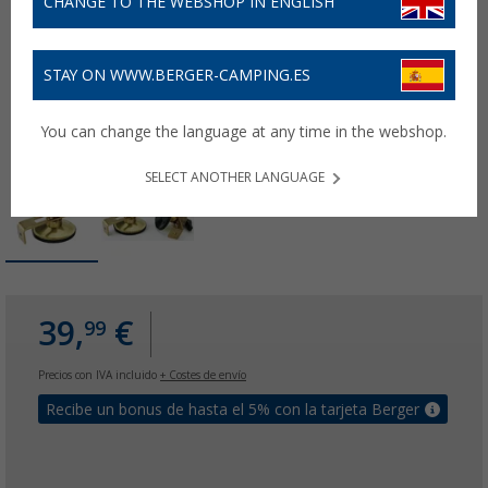
CHANGE TO THE WEBSHOP IN ENGLISH
STAY ON WWW.BERGER-CAMPING.ES
You can change the language at any time in the webshop.
SELECT ANOTHER LANGUAGE
39,
€
99
Precios con IVA incluido
+ Costes de envío
Recibe un bonus de hasta el 5% con la tarjeta Berger